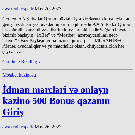
awakeningspark
May 26, 2023
Content AA Şirkətlər Qrupu müxtəlif iş sektorlarına xidmət edən ən
geniş çeşiddə inşaat avadanlıqlarını təqdim edir AA Şirkətlər Qrupu
sizə sürətli, səmərəli və etibarlı xidmətlər təklif edir Sağlam həyata
bizimlə başlayın “1xBet” və “Mostbet” azərbaycanlıları necə
“soyur“? Bizi Paylaşın günə biznes qurmaq… – MÜSAHİBƏ
Alətlər, avadanlıqlar və ya materiallar olsun, ehtiyacınız olan hər
şeyi ən …
Continue Reading »
Mostbet kazinosu
İdman mərcləri və onlayn
kazino 500 Bonus qazanın
Giriş
awakeningspark
May 26, 2023