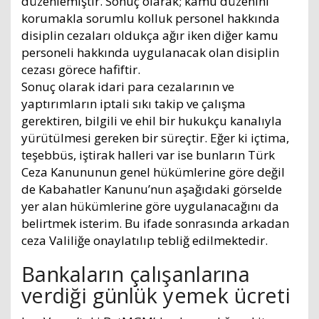
düzenlemiştir. Sonuç olarak; kamu düzenini
korumakla sorumlu kolluk personel hakkında
disiplin cezaları oldukça ağır iken diğer kamu
personeli hakkında uygulanacak olan disiplin
cezası görece hafiftir.
Sonuç olarak idari para cezalarının ve
yaptırımların iptali sıkı takip ve çalışma
gerektiren, bilgili ve ehil bir hukukçu kanalıyla
yürütülmesi gereken bir süreçtir. Eğer ki içtima,
teşebbüs, iştirak halleri var ise bunların Türk
Ceza Kanununun genel hükümlerine göre değil
de Kabahatler Kanunu’nun aşağıdaki görselde
yer alan hükümlerine göre uygulanacağını da
belirtmek isterim. Bu ifade sonrasında arkadan
ceza Valiliğe onaylatılıp tebliğ edilmektedir.
Bankaların çalışanlarına
verdiği günlük yemek ücreti