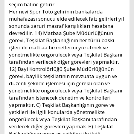
seçim haline getirir.
Her nevi Spor Toto gelirinin bankalarda
muhafazası sonucu elde edilecek faiz gelirleri yıl
sonunda zaruri masraf karşılıkları hesabına
devredilir. 14) Matbaa Şube Müdürlüğünün
görevi, Teşkilat Başkanlığının her türlü baskı
işleri ile matbaa hizmetlerini yürütmek ve
yönetmelikte öngörülecek veya Teşkilat Başkanı
tarafından verilecek diğer görevleri yapmaktır.
12) Bayi Kontrolörlüğü Şube Müdürlüğünün
görevi, bayilik teşkilatının mevzuata uygun ve
düzenli şekilde işlemesi için gerekli olan ve
yönetmelikte öngörülecek veya Teşkilat Başkanı
tarafından istenecek denetim ve kontrolleri
yapmaktır. C) Teşkilat Başkanlığının görev ve
yetkileri ile ilgili konularda yönetmelikte
öngörülecek veya Teşkilat Başkanı tarafından
verilecek diğer görevleri yapmak. B) Teşkilat
Başkanlığının görev ve yetkileri ile ilgili