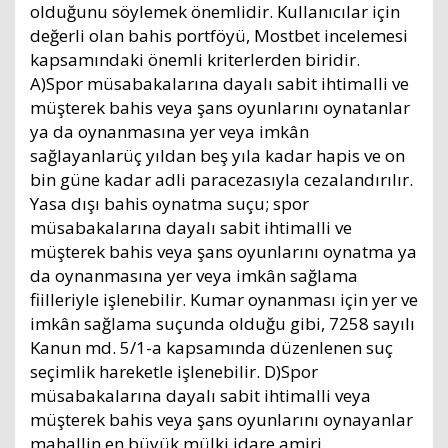
olduğunu söylemek önemlidir. Kullanıcılar için
değerli olan bahis portföyü, Mostbet incelemesi
kapsamındaki önemli kriterlerden biridir.
A)Spor müsabakalarına dayalı sabit ihtimalli ve
müşterek bahis veya şans oyunlarını oynatanlar
ya da oynanmasına yer veya imkân
sağlayanlarüç yıldan beş yıla kadar hapis ve on
bin güne kadar adli paracezasıyla cezalandırılır.
Yasa dışı bahis oynatma suçu; spor
müsabakalarına dayalı sabit ihtimalli ve
müşterek bahis veya şans oyunlarını oynatma ya
da oynanmasına yer veya imkân sağlama
fiilleriyle işlenebilir. Kumar oynanması için yer ve
imkân sağlama suçunda olduğu gibi, 7258 sayılı
Kanun md. 5/1-a kapsamında düzenlenen suç
seçimlik hareketle işlenebilir. D)Spor
müsabakalarına dayalı sabit ihtimalli veya
müşterek bahis veya şans oyunlarını oynayanlar
mahallin en büyük mülki idare amiri