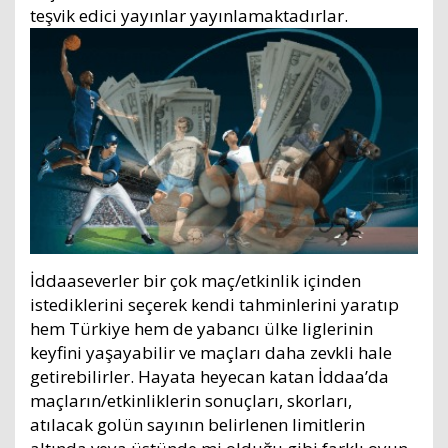
teşvik edici yayınlar yayınlamaktadırlar.
İddaaseverler bir çok maç/etkinlik içinden
istediklerini seçerek kendi tahminlerini yaratıp
hem Türkiye hem de yabancı ülke liglerinin
keyfini yaşayabilir ve maçları daha zevkli hale
getirebilirler. Hayata heyecan katan İddaa’da
maçların/etkinliklerin sonuçları, skorları,
atılacak golün sayının belirlenen limitlerin