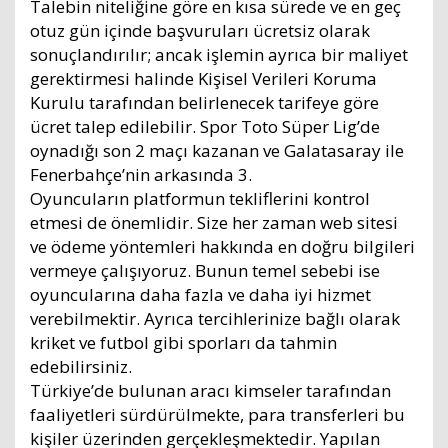
Talebin niteliğine göre en kısa sürede ve en geç
otuz gün içinde başvuruları ücretsiz olarak
sonuçlandırılır; ancak işlemin ayrıca bir maliyet
gerektirmesi halinde Kişisel Verileri Koruma
Kurulu tarafından belirlenecek tarifeye göre
ücret talep edilebilir. Spor Toto Süper Lig’de
oynadığı son 2 maçı kazanan ve Galatasaray ile
Fenerbahçe’nin arkasında 3.
Oyuncuların platformun tekliflerini kontrol
etmesi de önemlidir. Size her zaman web sitesi
ve ödeme yöntemleri hakkında en doğru bilgileri
vermeye çalışıyoruz. Bunun temel sebebi ise
oyuncularına daha fazla ve daha iyi hizmet
verebilmektir. Ayrıca tercihlerinize bağlı olarak
kriket ve futbol gibi sporları da tahmin
edebilirsiniz.
Türkiye’de bulunan aracı kimseler tarafından
faaliyetleri sürdürülmekte, para transferleri bu
kişiler üzerinden gerçekleşmektedir. Yapılan