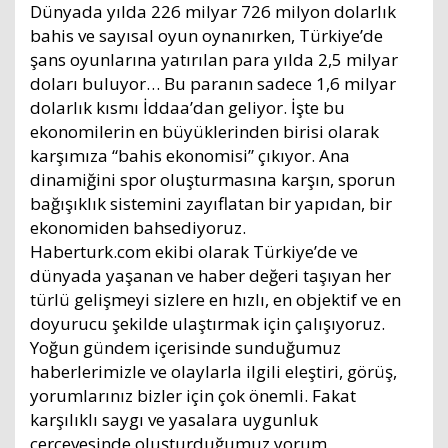
Dünyada yılda 226 milyar 726 milyon dolarlık
bahis ve sayısal oyun oynanırken, Türkiye’de
şans oyunlarına yatırılan para yılda 2,5 milyar
doları buluyor… Bu paranın sadece 1,6 milyar
dolarlık kısmı İddaa’dan geliyor. İşte bu
ekonomilerin en büyüklerinden birisi olarak
karşımıza “bahis ekonomisi” çıkıyor. Ana
dinamiğini spor oluşturmasına karşın, sporun
bağışıklık sistemini zayıflatan bir yapıdan, bir
ekonomiden bahsediyoruz.
Haberturk.com ekibi olarak Türkiye’de ve
dünyada yaşanan ve haber değeri taşıyan her
türlü gelişmeyi sizlere en hızlı, en objektif ve en
doyurucu şekilde ulaştırmak için çalışıyoruz.
Yoğun gündem içerisinde sunduğumuz
haberlerimizle ve olaylarla ilgili eleştiri, görüş,
yorumlarınız bizler için çok önemli. Fakat
karşılıklı saygı ve yasalara uygunluk
çerçevesinde oluşturduğumuz yorum