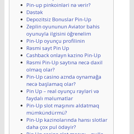
Pin-up pinkoinləri nə verir?
Dəstək
Depozitsiz Bonuslar Pin-Up
Zeplin oyununun Aviator bahis
oyunuyla ilgisini öğrenelim
Pin-Up oyunçu profilinin
Rəsmi sayt Pin Up
Cashback onlayn kazino Pin-Up
Rəsmi Pin-Up saytına necə daxil
olmaq olar?
Pin-Up casino aznda oynamağa
necə başlamaq olar?
Pin Up – real oyunçu rəyləri və
faydalı məlumatlar
Pin-Up slot maşınını aldatmaq
mümkündürmü?
Pin-Up kazinolarında hansı slotlar
daha çox pul ödəyir?