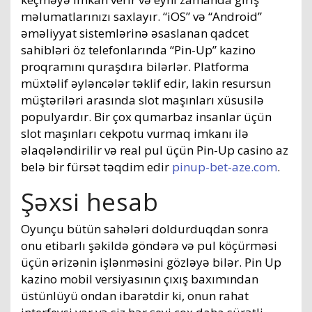
məlumatlarınızı saxlayır. “iOS” və “Android”
əməliyyat sistemlərinə əsaslanan qadcet
sahibləri öz telefonlarında “Pin-Up” kazino
proqramını quraşdıra bilərlər. Platforma
müxtəlif əyləncələr təklif edir, lakin resursun
müştəriləri arasında slot maşınları xüsusilə
populyardır. Bir çox qumarbaz insanlar üçün
slot maşınları cekpotu vurmaq imkanı ilə
əlaqələndirilir və real pul üçün Pin-Up casino az
belə bir fürsət təqdim edir
pinup-bet-aze.com
.
Şəxsi hesab
Oyunçu bütün sahələri doldurduqdan sonra
onu etibarlı şəkildə göndərə və pul köçürməsi
üçün ərizənin işlənməsini gözləyə bilər. Pin Up
kazino mobil versiyasının çıxış baxımından
üstünlüyü ondan ibarətdir ki, onun rahat