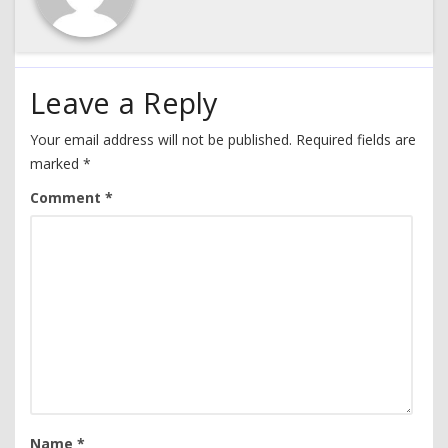
Leave a Reply
Your email address will not be published.
Required fields are
marked
*
Comment
*
Name
*