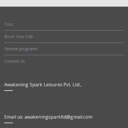
Tour
Book Your Cab
Festive programs
Contact us
Awakening Spark Leisures Pvt. Ltd.,
Email us: awakeningsparkltd@gmail.com