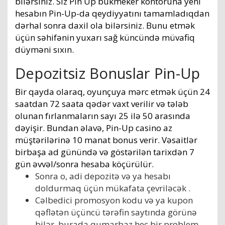
bilərsiniz. Siz Pin Up bukmeker kontoruna yeni
hesabın Pin-Up-da qeydiyyatını tamamladıqdan
dərhal sonra daxil ola bilərsiniz. Bunu etmək
üçün səhifənin yuxarı sağ küncündə müvafiq
düyməni sıxın.
Depozitsiz Bonuslar Pin-Up
Bir qayda olaraq, oyunçuya mərc etmək üçün 24
saatdan 72 saata qədər vaxt verilir və tələb
olunan fırlanmaların sayı 25 ilə 50 arasında
dəyişir. Bundan əlavə, Pin-Up casino az
müştərilərinə 10 manat bonus verir. Vəsaitlər
birbaşa ad günündə və göstərilən tarixdən 7
gün əvvəl/sonra hesaba köçürülür.
Sonra o, adi depozitə və ya hesabı
doldurmaq üçün mükafata çevriləcək .
Cəlbedici promosyon kodu və ya kupon
qəflətən üçüncü tərəfin saytında görünə
bilər, burada qumarbaz heç bir problem