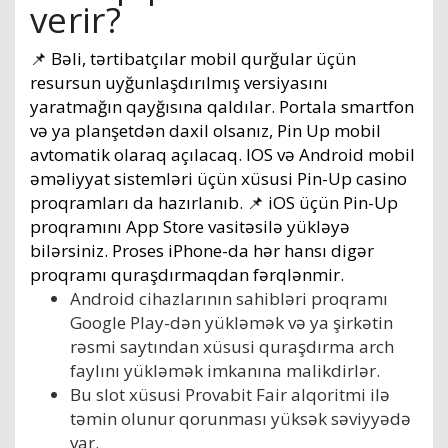
verir?
📌 Bəli, tərtibatçılar mobil qurğular üçün
resursun uyğunlaşdırılmış versiyasını
yaratmağın qayğısına qaldılar. Portala smartfon
və ya planşetdən daxil olsanız, Pin Up mobil
avtomatik olaraq açılacaq. IOS və Android mobil
əməliyyat sistemləri üçün xüsusi Pin-Up casino
proqramları da hazırlanıb. 📌 iOS üçün Pin-Up
proqramını App Store vasitəsilə yükləyə
bilərsiniz. Proses iPhone-da hər hansı digər
proqramı quraşdırmaqdan fərqlənmir.
Android cihazlarının sahibləri proqramı
Google Play-dən yükləmək və ya şirkətin
rəsmi saytından xüsusi quraşdırma arch
faylını yükləmək imkanına malikdirlər.
Bu slot xüsusi Provabit Fair alqoritmi ilə
təmin olunur qorunması yüksək səviyyədə
var.