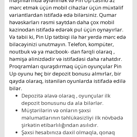
maşınlarında əylənmək və Pin Up casino az
mərc etmək üçün mobil cihazlar üçün müxtəlif
variantlardan istifadə edə bilərsiniz. Qumar
həvəskarları rəsmi saytdan daha çox mobil
kazinodan istifadə edərək pul üçün oynayırlar.
Və təbii ki, Pin Up tətbiqi ilə hər yerdə mərc edə
biləcəyinizi unutmayın. Telefon, kompüter,
noutbuk və ya macbook- dan fərqli olaraq ,
həmişə əlinizdədir və istifadəsi daha rahatdır.
Proqramları quraşdırmaq üçün oyunçular Pin
Up oyunu heç bir depozit bonusu almırlar, bir
qayda olaraq, istənilən oyunlarda istifadə edilə
bilər.
Depozitə əlavə olaraq , oyunçular ilk
depozit bonusunu da ala bilərlər.
Müştərilərin və onların şəxsi
məlumatlarının təhlükəsizliyi ilk növbədə
şirkətin etibarlılığından asılıdır.
Şəxsi hesabınıza daxil olmaqla, qonaq