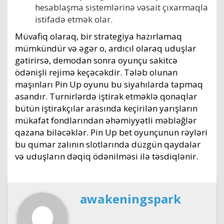
hesablaşma sistemlərinə vəsait çıxarmaqla
istifadə etmək olar.
Müvafiq olaraq, bir strategiya hazırlamaq
mümkündür və əgər o, ardıcıl olaraq uduşlar
gətirirsə, demodan sonra oyunçu sakitcə
ödənişli rejimə keçəcəkdir. Tələb olunan
maşınları Pin Up oyunu bu siyahılarda tapmaq
asandır. Turnirlərdə iştirak etməklə qonaqlar
bütün iştirakçılar arasında keçirilən yarışların
mükafat fondlarından əhəmiyyətli məbləğlər
qazana biləcəklər. Pin Up bet oyunçunun rəyləri
bu qumar zalının slotlarında düzgün qaydalar
və uduşların dəqiq ödənilməsi ilə təsdiqlənir.
awakeningspark