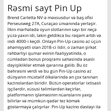
Rəsmi sayt Pin Up
Brend Carletta NV-ə məxsusdur və baş ofisi
Perseusweg 27A, Curaçao ünvanında yerləşir.
İlkin mərhələdə oyun slotlarının sayı bir neçə
yüzə yaxın idi, lakin getdikcə bu rəqəm artdı və
indi 4000-i keçdi. Onlayn Pin-Up casino az üçün
əhəmiyyətli olan 2018-ci ildir, o zaman şirkət
rəhbərliyi qumar evinin fəaliyyətində, o
cümlədən bonus proqramı sahəsində əsaslı
dəyişikliklər etmək qərarına gəlib. Bu öz
bəhrəsini verdi və bu gün Pin-Up casino az
dünyanın müxtəlif ölkələrində ən çox tanınan
kazinolardan biridir. Bütün operatorlar ixtisaslı
işçilərdir, xüsusi təlimlərdən keçirlər,
platformanın işləməsinin nüanslarını yaxşı
bilirlər və mümkün qədər tez kömək
göstərməyə çalışırlar. Pin-Up kazino dəstəyi ilə