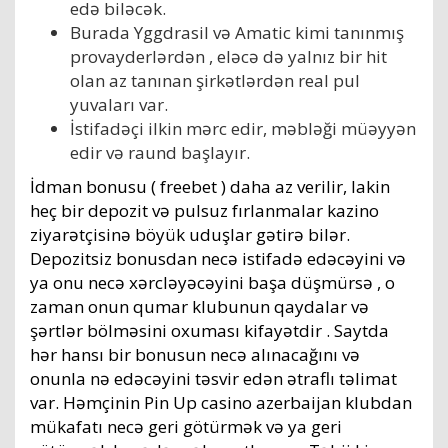
edə biləcək.
Burada Yggdrasil və Amatic kimi tanınmış
provayderlərdən , eləcə də yalnız bir hit
olan az tanınan şirkətlərdən real pul
yuvaları var.
İstifadəçi ilkin mərc edir, məbləği müəyyən
edir və raund başlayır.
İdman bonusu ( freebet ) daha az verilir, lakin
heç bir depozit və pulsuz fırlanmalar kazino
ziyarətçisinə böyük uduşlar gətirə bilər.
Depozitsiz bonusdan necə istifadə edəcəyini və
ya onu necə xərcləyəcəyini başa düşmürsə , o
zaman onun qumar klubunun qaydalar və
şərtlər bölməsini oxuması kifayətdir . Saytda
hər hansı bir bonusun necə alınacağını və
onunla nə edəcəyini təsvir edən ətraflı təlimat
var. Həmçinin Pin Up casino azerbaijan klubdan
mükafatı necə geri götürmək və ya geri