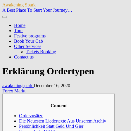
Awakening Spark
A Best Place To Start Your Journey…
Home
Tour
Festive programs
Book Your Cab
Other Services
Tickets Booking
Contact us
Erklärung Ordertypen
awakeningspark
December 16, 2020
Forex Markt
Content
Orderzusätze
Die Neuesten Liedertexte Aus Unserem Archiv
Persönlichkeit Statt Geld Und Gier