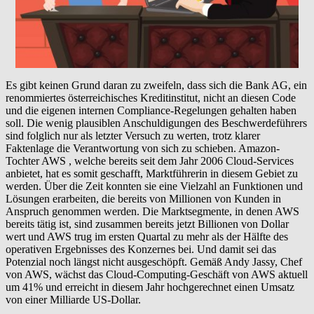
Es gibt keinen Grund daran zu zweifeln, dass sich die Bank AG, ein
renommiertes österreichisches Kreditinstitut, nicht an diesen Code
und die eigenen internen Compliance-Regelungen gehalten haben
soll. Die wenig plausiblen Anschuldigungen des Beschwerdeführers
sind folglich nur als letzter Versuch zu werten, trotz klarer
Faktenlage die Verantwortung von sich zu schieben. Amazon-
Tochter AWS , welche bereits seit dem Jahr 2006 Cloud-Services
anbietet, hat es somit geschafft, Marktführerin in diesem Gebiet zu
werden. Über die Zeit konnten sie eine Vielzahl an Funktionen und
Lösungen erarbeiten, die bereits von Millionen von Kunden in
Anspruch genommen werden. Die Marktsegmente, in denen AWS
bereits tätig ist, sind zusammen bereits jetzt Billionen von Dollar
wert und AWS trug im ersten Quartal zu mehr als der Hälfte des
operativen Ergebnisses des Konzernes bei. Und damit sei das
Potenzial noch längst nicht ausgeschöpft. Gemäß Andy Jassy, Chef
von AWS, wächst das Cloud-Computing-Geschäft von AWS aktuell
um 41% und erreicht in diesem Jahr hochgerechnet einen Umsatz
von einer Milliarde US-Dollar.