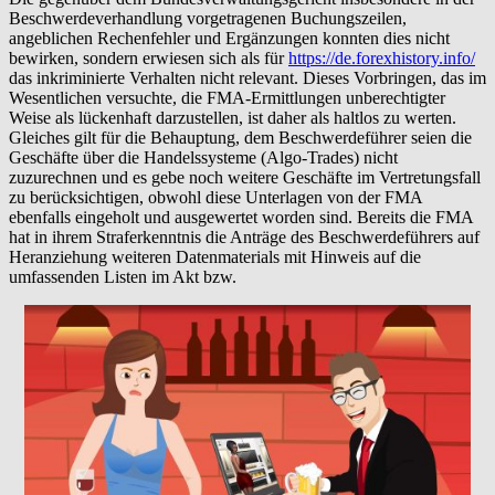
Beschwerdeverhandlung vorgetragenen Buchungszeilen,
angeblichen Rechenfehler und Ergänzungen konnten dies nicht
bewirken, sondern erwiesen sich als für
https://de.forexhistory.info/
das inkriminierte Verhalten nicht relevant. Dieses Vorbringen, das im
Wesentlichen versuchte, die FMA-Ermittlungen unberechtigter
Weise als lückenhaft darzustellen, ist daher als haltlos zu werten.
Gleiches gilt für die Behauptung, dem Beschwerdeführer seien die
Geschäfte über die Handelssysteme (Algo-Trades) nicht
zuzurechnen und es gebe noch weitere Geschäfte im Vertretungsfall
zu berücksichtigen, obwohl diese Unterlagen von der FMA
ebenfalls eingeholt und ausgewertet worden sind. Bereits die FMA
hat in ihrem Straferkenntnis die Anträge des Beschwerdeführers auf
Heranziehung weiteren Datenmaterials mit Hinweis auf die
umfassenden Listen im Akt bzw.