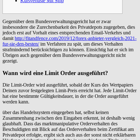
Kursverluste Mit Stop
Gegenüber dem Bundesverwaltungsgericht hat er zwar
insbesondere die Zurechenbarkeit des Privatdepots zugegeben, dies
jedoch erst auf Vorhalt eines entsprechenden Email-Verkehrs und
damit
http://fitandfence.com/2019/12/forex-anbieter-vergleich-2021-
fur-sie-den-besten/
im Verfahren zu spät, um dieses Verhalten
strafmindernd berücksichtigen zu können. Einsichtig hat er sich im
Übrigen auch gegenüber dem Bundesverwaltungsgericht nicht
gezeigt.
Wann wird eine Limit Order ausgeführt?
Die Limit-Order wird ausgeführt, sobald der Kurs des Wertpapiers
Deinen zuvor festgelegten Limit-Preis erreicht hat. Jede Limit-Order
hat eine bestimmte Gültigkeitsdauer, in der die Order ausgeführt
werden kann.
über das Handelssystem eingegeben hat, selbst keinen
Zusammenhang zwischen den Eingaben erkennt, ist deshalb wenig
glaubhaft. Dass das marktmanipulative Orderverhalten des
Beschuldigten mit Blick auf das Orderverhalten beim Zertifikat am
Privatdepot erfolgte, ergibt sich auch aus der sonst nicht erklärbaren