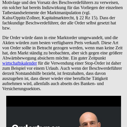
Motivlage und den Vorsatz des Beschwerdeführers zu verweisen,
ein solcher hat bereits Indizwirkung für das Vorliegen der einzelnen
Tatbestandselemente der Marktmanipulation (vgl.
Kalss/Oppitz/Zollner, Kapitalmarktrecht, § 22 Rz 15). Dass der
fachkundige Beschwerdeführer, der alle Order selbst gesetzt hat
bzw.
Die Order würde dann in eine Marktorder umgewandelt, und die
Aktien würden zum besten verfügbaren Preis verkauft. Diese Art
von Order sollte in Betracht gezogen werden, wenn man keine Zeit
hat, den Markt ständig zu beobachten, aber sich gegen eine größere
Abwärtsbewegung absichern möchte. Ein guter Zeitpunkt
wirtschaftskalender
für die Verwendung einer Stop-Order ist daher
zum Beispiel vor einem Urlaub. Auch wenn der Beschwerdeführer
derzeit Notstandshilfe bezieht, ist festzuhalten, dass davon
auszugehen ist, dass dieser wieder eine berufliche Tätigkeit
aufnehmen wird, allenfalls auch abseits des Banken- und
Versicherungssektors.