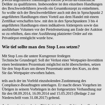
Delikte zu qualifizieren. Insbesondere ist den einzelnen Handlungen
des Beschwerdeführers jeweils ein Gesamtkonzept zu entnehmen.
So wollte sich der Beschwerdeführer auch mit den in Spruchpunkt 2
angeführten Handlungen einen Vorteil aus dem Handel mit einem
Zertifikat verschaffen bzw. mit den in den Spruchpunkten 3 bis 4
angeführten Handlungen einen indikativen Aktienpreis sowie das
ausführbare Volumen vor der Preisfestsetzung am Ende der Auktion
so zu erhöhen, dass eine Ausführung platzierter Order auf ein
Privatdepot ermöglicht wurde bzw.
Wie tief sollte man den Stop Loss setzen?
Mit Stop Loss die untere Kursgrenze festlegen
Technische Grundregel: Soll der Verlust einer Wertpapier-Investition
einen bestimmten Prozentsatz möglichst nicht überschreiten, setzen
Sie den Stop-Kurs um diesen Prozentsatz unter den Kurs, zu dem
Sie das Wertpapier erworben haben.
teils auch der im Vorfeld einzuholenden Zustimmung des
Compliance-Beauftragten unterlagen. Er macht dieses Vorgehen im
Übrigen in seinem Vorbringen in der fortgesetzten Verhandlung nur
für den 08.09.2014, 16.09.2014 und 15.05.2015 (Beilage 2 zur
Niederschrift vom 31.08.2017) geltend.