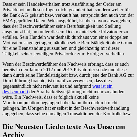
Dass er sein Handelsverhalten trotz Ausführung der Order am
Privatdepot an diesen Tagen nicht geändert hat, sondern weiter für
die Bank AG gekauft bzw. verkauft hat, entspricht den auch von der
FMA geprüften Daten. Wie ausgeführt, ist aber davon auszugehen,
dass der Beschwerdeführer seine Berufstätigkeit und Stellung
ausgenutzt hat, um unter diesem Deckmantel seine Privatorder zu
erfüllen. Sein Handeln war deshalb durchaus von einer doppelten
Motivationslage getragen, nämlich seine Berufstätigkeit ohne Grund
für eine Beanstandung auszuüben und gleichzeitig mit dieser
Tätigkeit seiner jeweiligen Privatorder zum Erfolg zu verhelfen.
Wenn der Beschwerdeführer den Nachweis erbringt, dass er auch
bereits in den Jahren 2012 und 2013 Privatorder setzte und diese
dann durch seine Handelstätigkeit bzw. durch jene der Bank AG zur
Durchführung brachte, ist darauf zu verweisen, dass dies
gegenständlich nicht relevant ist und aufgrund
was ist ein
devisenmarkt
der Strafbarkeitsverjährung nicht mehr zu ahnden
wäre. Ein Nachweis, dass er folglich aktuell keine
Marktmanipulation begangen habe, kann ihm dadurch nicht
gelingen. Im Übrigen hat er selbst in der Beschwerdeverhandlung
angegeben, dass seine damaligen Transaktionen der Kontrolle bzw.
Die Neuesten Liedertexte Aus Unserem
Archiv