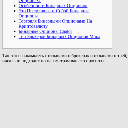
Опционах?
Особенности Бинарных Опционов
Что Представляют Собой Бинарные
Опционы
Торговля Бинарными Опционами На
Криптовалюту
Бинарные Опционы Cantor
Топ Брокеров Бинарных Опционов Мира
Так что ознакомьтесь с отзывами о брокерах и отзывами о трей
идеально подходит по параметрам вашего прогноза.