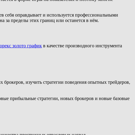
аев себя оправдывает и используется профессиональными
на за пределы этих границ или останется в нём.
орекс золото график
в качестве производного инструмента
х брокеров, изучить стратегии поведения опытных трейдеров,
новые прибыльные стратегии, новых брокеров и новые базовые
множества престижных отраслевых наград.