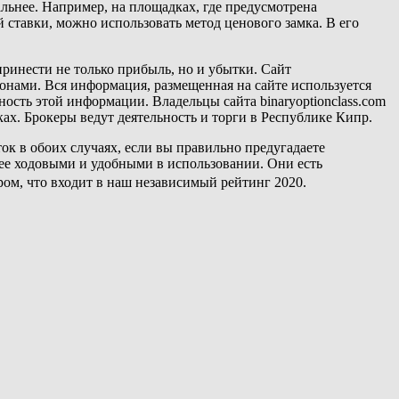
ьнее. Например, на площадках, где предусмотрена
 ставки, можно использовать метод ценового замка. В его
инести не только прибыль, но и убытки. Сайт
онами. Вся информация, размещенная на сайте используется
ность этой информации. Владельцы сайта binaryoptionclass.com
ах. Брокеры ведут деятельность и торги в Республике Кипр.
ток в обоих случаях, если вы правильно предугадаете
ее ходовыми и удобными в использовании. Они есть
ом, что входит в наш независимый рейтинг 2020.