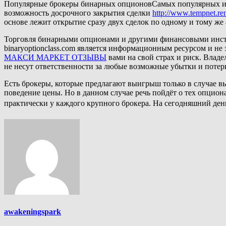
Популярные брокеры бинарных опционовСамых популярных и н
возможность досрочного закрытия сделки
http://www.tempnet.ren
основе лежит открытие сразу двух сделок по одному и тому же
Торговля бинарными опционами и другими финансовыми инстру
binaryoptionclass.com является информационным ресурсом и не
МАКСИ МАРКЕТ ОТЗЫВЫ
вами на свой страх и риск. Владе
не несут ответственности за любые возможные убытки и потер
Есть брокеры, которые предлагают выигрыш только в случае вых
поведение цены. Но в данном случае речь пойдёт о тех опцион
практически у каждого крупного брокера. На сегодняшний де
awakeningspark