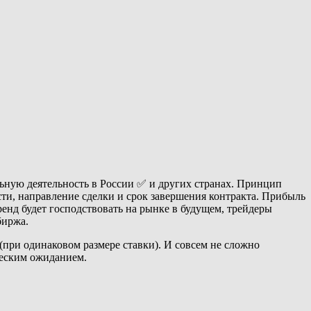
ьную деятельность в России ✅ и других странах. Принцип
ти, направление сделки и срок завершения контракта. Прибыль
тренд будет господствовать на рынке в будущем, трейдеры
биржа.
(при одинаковом размере ставки). И совсем не сложно
ческим ожиданием.