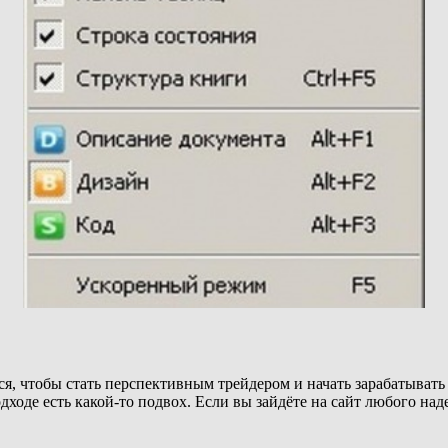
ся, чтобы стать перспективным трейдером и начать зарабатывать 
одходе есть какой-то подвох. Если вы зайдёте на сайт любого н