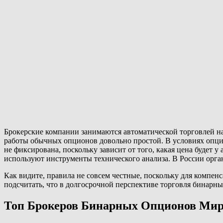
Брокерские компании занимаются автоматической торговлей на
работы обычных опционов довольно простой. В условиях опцио
не фиксирована, поскольку зависит от того, какая цена будет 
используют инструменты технического анализа. В России орг
Как видите, правила не совсем честные, поскольку для компе
подсчитать, что в долгосрочной перспективе торговля бинар
Топ Брокеров Бинарных Опционов Ми