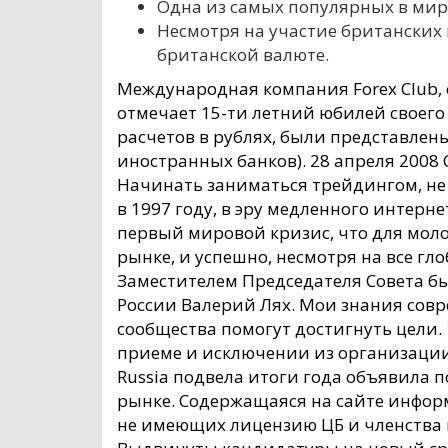
Одна из самых популярных в мире
Несмотря на участие британских 
британской валюте.
Международная компания Forex Club, 
отмечает 15-ти летний юбилей своего
расчетов в рублях, были представлен
иностранных банков). 28 апреля 2008 С
Начинать заниматься трейдингом, не з
в 1997 году, в эру медленного интерн
первый мировой кризис, что для молод
рынке, и успешно, несмотря на все г
Заместителем Председателя Совета б
России Валерий Лях. Мои знания совр
сообщества помогут достигнуть цели. 
приеме и исключении из организации
Russia подвела итоги года объявила
рынке. Содержащаяся на сайте инфор
не имеющих лицензию ЦБ и членства в 