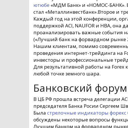
ютюбе
«МДМ Банк» и «НОМОС-БАНК». В 
стал «Металлинвестбанк».Второе и тр
Каждый год на этой конференции, орг
поддержкой ACI, NAUFOR и НВА, она 
проанализировать важные события на 
(«Лучший банк на форвардном рынке 2
Нашим клиентам, помимо современных
проведения интернет-трейдинга на 
инвесторы и профессиональные трейд
Для результативной работы на Forex
любой точке земного шара.
Банковский форум
В ЦБ РФ прошла встреча делегации ACI –
председателя Банка Росии Сергеем Шв
Была
стрелочные индикаторы форекс 
обсуждены некоторые вопросы функци
Лучшим банком на форвардном рынке 