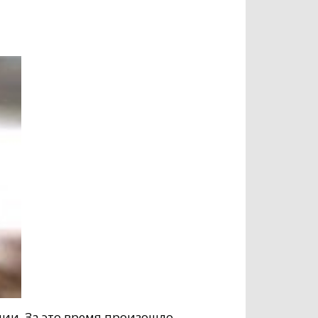
ции. За это время произошло