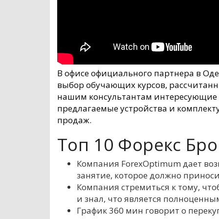
В офисе официального партнера в Од
выбор обучающих курсов, рассчитанны
нашим консультантам интересующие воп
предлагаемые устройства и комплект
продаж.
Топ 10 Форекс Бр
Компания ForexOptimum дает воз
занятие, которое должно приноси
Компания стремиться к тому, что
и знал, что является полноценн
График 360 мин говорит о перек