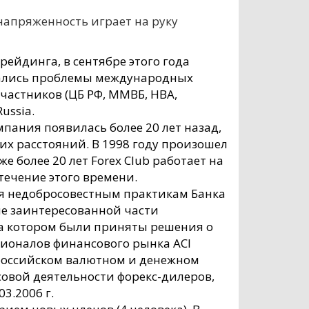
напряженность играет на руку
ейдинга, в сентябре этого года
ждались проблемы международных
частников (ЦБ РФ, ММВБ, НВА,
ussia.
мпания появилась более 20 лет назад,
ших расстояний. В 1998 году произошел
 более 20 лет Forex Club работает на
течение этого времени.
я недобросовестным практикам Банка
ие заинтересованной части
, на котором были приняты решения о
ионалов финансового рынка ACI
 российском валютном и денежном
овой деятельности форекс-дилеров,
3.2006 г.