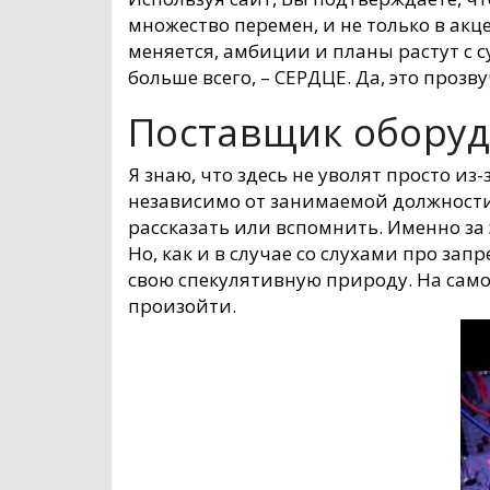
множество перемен, и не только в акц
меняется, амбиции и планы растут с с
больше всего, – СЕРДЦЕ. Да, это прозв
Поставщик оборудо
Я знаю, что здесь не уволят просто из
независимо от занимаемой должности.
рассказать или вспомнить. Именно за
Но, как и в случае со слухами про за
свою спекулятивную природу. На само
произойти.