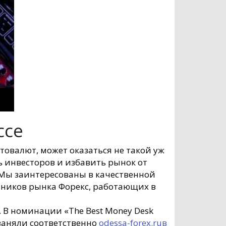
ссе
овалют, может оказаться не такой уж
ь инвесторов и избавить рынок от
. Мы заинтересованы в качественной
тников рынка Форекс, работающих в
. В номинации «The Best Money Desk
 заняли соответственно
odessa-forex.ruв