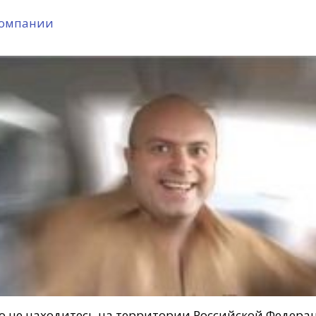
компании
то не находитесь на территории Российской Федера