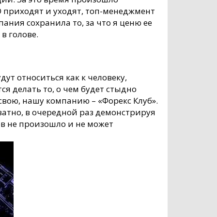
ЕО приходят и уходят, топ-менеджмент
пания сохранила то, за что я ценю ее
 в голове.
дут относиться как к человеку,
я делать то, о чем будет стыдно
свою, нашу компанию – «Форекс Клуб».
кватно, в очередной раз демонстрируя
ов не произошло и не может