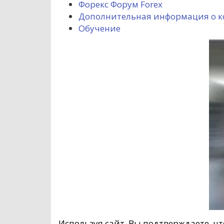
Форекс Форум Forex
Дополнительная информация о 
Обучение
Используя сайт, Вы подтверждаете, ч