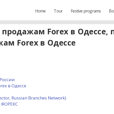
Home
Tour
Festive programs
Bo
 продажам Forex в Одессе, 
ам Forex в Одессе
 России
ex в Одессе
ector, Russian Branches Network)
 ФОРЕКС