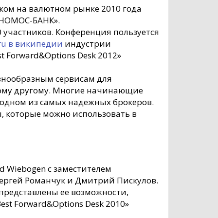
ком на валютном рынке 2010 года
 «НОМОС-БАНК».
 участников. Конференция пользуется
.ru в википедии
индустрии
 Forward&Options Desk 2012»
знообразным сервисам для
гому другому. Многие начинающие
 одном из самых надежных брокеров.
, которые можно использовать в
red Wiebogen с заместителем
 Сергей Романчук и Дмитрий Пискулов.
представлены ее возможности,
t Forward&Options Desk 2010»