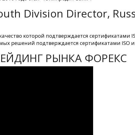
uth Division Director, Rus
ачество которой подтверждается сертификатами ISO
емых решений подтверждается сертификатами ISO и
ТРЕЙДИНГ РЫНКА ФОРЕКС