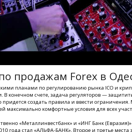
по продажам Forex в Оде
кими планами по регулированию рынка ICO и крипт
 В конечном счете, задача регуляторов — защитит
го придется создать правила и ввести ограничения
ей максимально комфортные условия для всех учас
ственно «Металлинвестбанк» и «ИНГ Банк (Евразия)»
10 года стал «АЛЬФА-БАНК». Второе и третье места