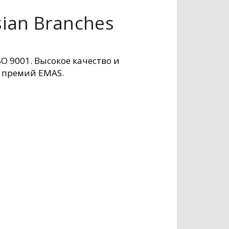
sian Branches
 9001. Высокое качество и
 премий EMAS.