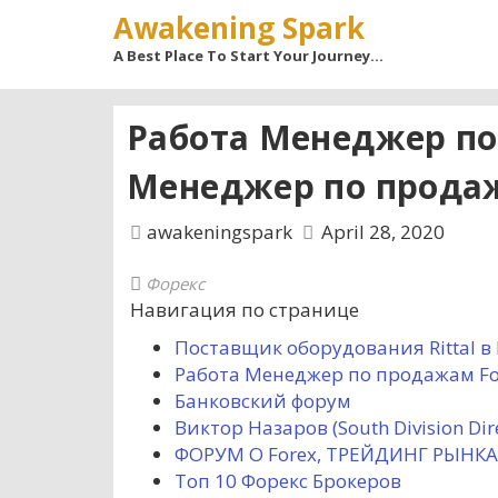
Awakening Spark
A Best Place To Start Your Journey…
Работа Менеджер по
Менеджер по продаж
awakeningspark
April 28, 2020
Форекс
Навигация по странице
Поставщик оборудования Rittal в
Работа Менеджер по продажам For
Банковский форум
Виктор Назаров (South Division Dir
ФОРУМ О Forex, ТРЕЙДИНГ РЫНКА
Топ 10 Форекс Брокеров