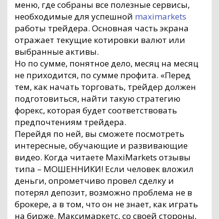
меню, где собраны все полезные сервисы,
необходимые для успешной
maximarkets
работы трейдера. Основная часть экрана
отражает текущие котировки валют или
выбранные активы.
Но по сумме, понятное дело, месяц на месяц
не приходится, по сумме профита. «Перед
тем, как начать торговать, трейдер должен
подготовиться, найти такую стратегию
форекс, которая будет соответствовать
предпочтениям трейдера.
Перейдя по ней, вы сможете посмотреть
интересные, обучающие и развивающие
видео. Когда читаете MaxiMarkets отзывы
типа – МОШЕННИКИ! Если человек вложил
деньги, опрометчиво провел сделку и
потерял депозит, возможно проблема не в
брокере, а в том, что он не знает, как играть
на бирже. Максимаркетс, со своей стороны,