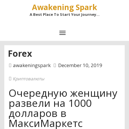
Awakening Spark
A Best Place To Start Your Journey…
Forex
awakeningspark
December 10, 2019
Криптовалюты
Очередную женщину
развели на 1000
долларов в
МаксиМаркетс