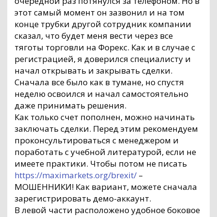
очередной раз потянулся за телефоном. Но в
этот самый момент он зазвонил и на том
конце трубки другой сотрудник компании
сказал, что будет меня вести через все
тяготы торговли на Форекс. Как и в случае с
регистрацией, я доверился специалисту и
начал открывать и закрывать сделки.
Сначала все было как в тумане, но спустя
неделю освоился и начал самостоятельно
даже принимать решения.
Как только счет пополнен, можно начинать
заключать сделки. Перед этим рекомендуем
проконсультироваться с менеджером и
поработать с учебной литературой, если не
имеете практики. Чтобы потом не писать
https://maximarkets.org/brexit/
–
МОШЕННИКИ! Как вариант, можете сначала
зарегистрировать демо-аккаунт.
В левой части расположено удобное боковое