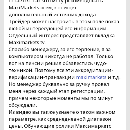
остается. Так что могу рекомендовать
MaxiMarkets всем, кто ищет
дополнительный источник дохода.
Трейдер может настроить в этом поле показ
любой интересующей его информации.
Отдельный интерес представляет вкладка
Maximarkets tv.
Спасибо менеджеру, за его терпение, я за
компьютером никогда не работал. Только
вот на пенсии решил обзавестись чудо-
техникой. Поэтому все эти аккредитации-
верификации-транзакции
maximarkets
и т.д.
Но менеджер буквально за ручку провел
меня через каждый этап регистрации,
причем некоторые моменты мы по минут
обсуждали.
Из видео вы также узнаете о таком важном
параметре, как среднедневной диапазон
цены. Обучающие ролики Максимаркетс