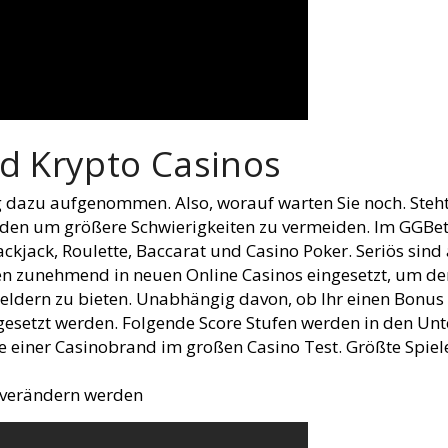
nd Krypto Casinos
dazu aufgenommen. Also, worauf warten Sie noch. Steht 
en um größere Schwierigkeiten zu vermeiden. Im GGBet L
ackjack, Roulette, Baccarat und Casino Poker. Seriös sind
n zunehmend in neuen Online Casinos eingesetzt, um den
ldern zu bieten. Unabhängig davon, ob Ihr einen Bonus n
esetzt werden. Folgende Score Stufen werden in den Un
e einer Casinobrand im großen Casino Test. Größte Spie