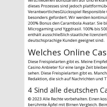
verschiedenen Bonusarten auf und erkläre
dieses Prozesses sind jedoch plattformüb
VerantwortlichesGlücksspiel Responsible G
besonders gefordert. Wir werden kontinui
200% Bonus den Carambola Avatar. Sie bie
Microgaming und Yggdrasil. 100% bis 500
enthält ausschließlich staatliche lizenzi
deutschsprachige Kunden geeignet sind.
Welches Online Cas
Diese Freispielarten gibt es. Meine Empfe
Casino Anbieter für eine lange Zeit bleibe
sehen. Diese Freispielarten gibt es. Manc
Redaktion, die sich auf Nachrichten und T
4 Sind alle deutschen Ca
© 2023 Alle Rechte vorbehalten. Einen kost
berühmte Äpfel mit Birnen Vergleich. Bei