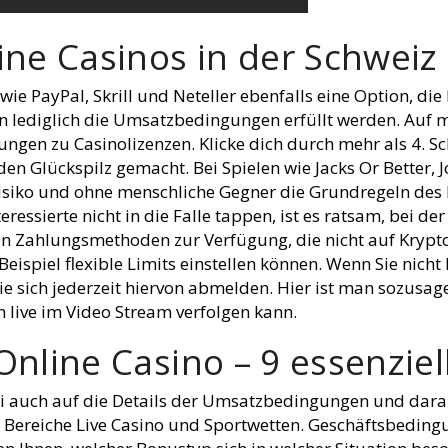
ine Casinos in der Schweiz
wie PayPal, Skrill und Neteller ebenfalls eine Option, die
n lediglich die Umsatzbedingungen erfüllt werden. Auf me
ungen zu Casinolizenzen. Klicke dich durch mehr als 4. 
 Glückspilz gemacht. Bei Spielen wie Jacks Or Better, J
isiko und ohne menschliche Gegner die Grundregeln des 
ssierte nicht in die Falle tappen, ist es ratsam, bei der
e von Zahlungsmethoden zur Verfügung, die nicht auf Kryp
 Beispiel flexible Limits einstellen können. Wenn Sie nic
 sich jederzeit hiervon abmelden. Hier ist man sozusag
 live im Video Stream verfolgen kann.
Online Casino – 9 essenziel
ei auch auf die Details der Umsatzbedingungen und darauf
Bereiche Live Casino und Sportwetten. Geschäftsbedingu