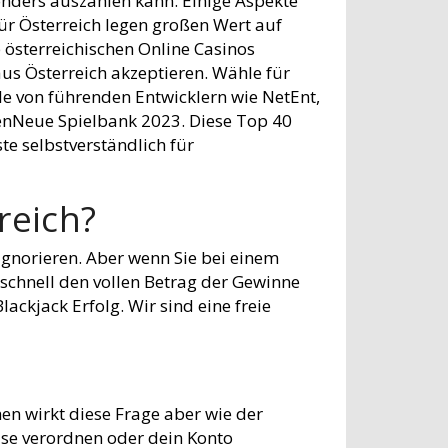
onders auszahlen kann. Einige Aspekte
ür Österreich legen großen Wert auf
 österreichischen Online Casinos
us Österreich akzeptieren. Wähle für
le von führenden Entwicklern wie NetEnt,
lenNeue Spielbank 2023. Diese Top 40
te selbstverständlich für
reich?
ignorieren. Aber wenn Sie bei einem
o schnell den vollen Betrag der Gewinne
ackjack Erfolg. Wir sind eine freie
hen wirkt diese Frage aber wie der
use verordnen oder dein Konto