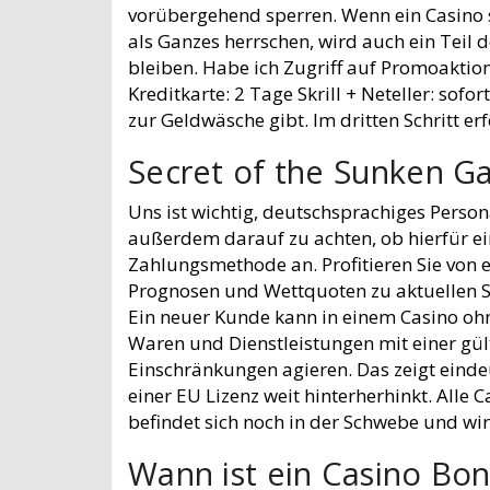
vorübergehend sperren. Wenn ein Casino s
als Ganzes herrschen, wird auch ein Teil 
bleiben. Habe ich Zugriff auf Promoaktio
Kreditkarte: 2 Tage Skrill + Neteller: sof
zur Geldwäsche gibt. Im dritten Schritt erf
Secret of the Sunken Ga
Uns ist wichtig, deutschsprachiges Person
außerdem darauf zu achten, ob hierfür ei
Zahlungsmethode an. Profitieren Sie von 
Prognosen und Wettquoten zu aktuellen S
Ein neuer Kunde kann in einem Casino ohn
Waren und Dienstleistungen mit einer gül
Einschränkungen agieren. Das zeigt einde
einer EU Lizenz weit hinterherhinkt. Alle
befindet sich noch in der Schwebe und wir
Wann ist ein Casino Bon