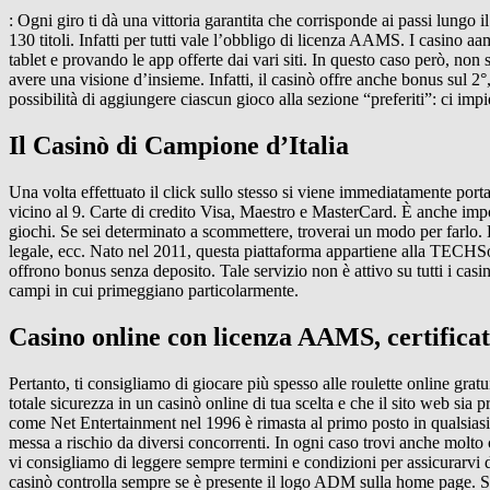
: Ogni giro ti dà una vittoria garantita che corrisponde ai passi lungo i
130 titoli. Infatti per tutti vale l’obbligo di licenza AAMS. I casino aa
tablet e provando le app offerte dai vari siti. In questo caso però, non
avere una visione d’insieme. Infatti, il casinò offre anche bonus sul 2
possibilità di aggiungere ciascun gioco alla sezione “preferiti”: ci im
Il Casinò di Campione d’Italia
Una volta effettuato il click sullo stesso si viene immediatamente port
vicino al 9. Carte di credito Visa, Maestro e MasterCard. È anche impor
giochi. Se sei determinato a scommettere, troverai un modo per farlo. È
legale, ecc. Nato nel 2011, questa piattaforma appartiene alla TECHSo
offrono bonus senza deposito. Tale servizio non è attivo su tutti i casi
campi in cui primeggiano particolarmente.
Casino online con licenza AAMS, certificat
Pertanto, ti consigliamo di giocare più spesso alle roulette online gra
totale sicurezza in un casinò online di tua scelta e che il sito web sia
come Net Entertainment nel 1996 è rimasta al primo posto in qualsiasi c
messa a rischio da diversi concorrenti. In ogni caso trovi anche molto
vi consigliamo di leggere sempre termini e condizioni per assicurarvi di 
casinò controlla sempre se è presente il logo ADM sulla home page. Sul