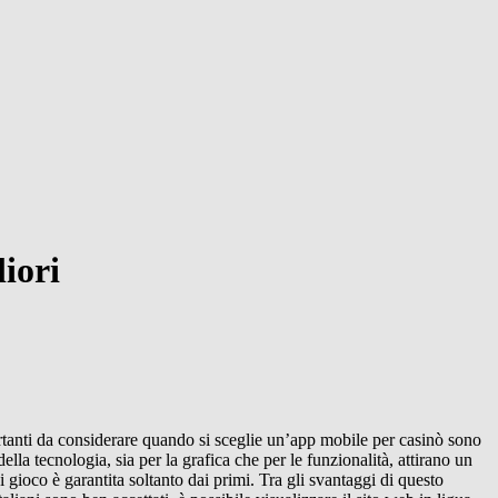
liori
ortanti da considerare quando si sceglie un’app mobile per casinò sono
lla tecnologia, sia per la grafica che per le funzionalità, attirano un
 gioco è garantita soltanto dai primi. Tra gli svantaggi di questo