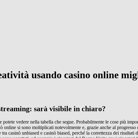
eatività usando casino online mig
treaming: sarà visibile in chiaro?
me potete vedere nella tabella che segue. Probabilmente le cose più imp
nò online si sono moltiplicati notevolmente e, grazie anche al progresso de
a casinò unbiased e casinò biased, perché la correttezza dei risultati di