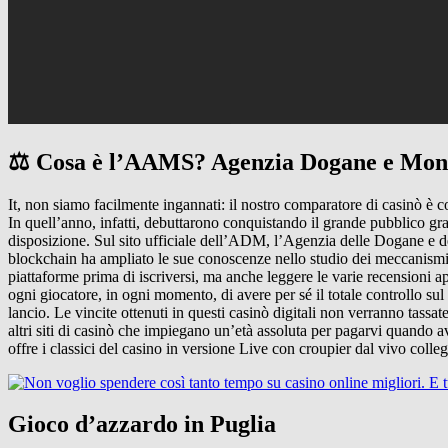
⚖️ Cosa è l’AAMS? Agenzia Dogane e Mo
It, non siamo facilmente ingannati: il nostro comparatore di casinò è co
In quell’anno, infatti, debuttarono conquistando il grande pubblico gra
disposizione. Sul sito ufficiale dell’ADM, l’Agenzia delle Dogane e de
blockchain ha ampliato le sue conoscenze nello studio dei meccanismi 
piattaforme prima di iscriversi, ma anche leggere le varie recensioni app
ogni giocatore, in ogni momento, di avere per sé il totale controllo sul l
lancio. Le vincite ottenuti in questi casinò digitali non verranno tassa
altri siti di casinò che impiegano un’età assoluta per pagarvi quando 
offre i classici del casino in versione Live con croupier dal vivo colle
Gioco d’azzardo in Puglia