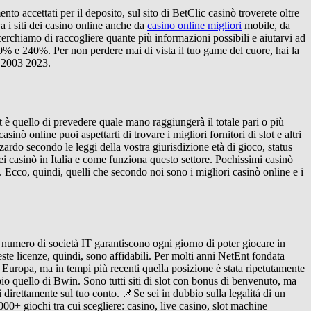
nto accettati per il deposito, sul sito di BetClic casinò troverete oltre
va i siti dei casino online anche da
casino online migliori
mobile, da
 cerchiamo di raccogliere quante più informazioni possibili e aiutarvi ad
20% e 240%. Per non perdere mai di vista il tuo game del cuore, hai la
t 2003 2023.
t è quello di prevedere quale mano raggiungerà il totale pari o più
 online puoi aspettarti di trovare i migliori fornitori di slot e altri
ardo secondo le leggi della vostra giurisdizione età di gioco, status
i casinò in Italia e come funziona questo settore. Pochissimi casinò
. Ecco, quindi, quelli che secondo noi sono i migliori casinò online e i
n numero di società IT garantiscono ogni giorno di poter giocare in
este licenze, quindi, sono affidabili. Per molti anni NetEnt fondata
d Europa, ma in tempi più recenti quella posizione è stata ripetutamente
io quello di Bwin. Sono tutti siti di slot con bonus di benvenuto, ma
i direttamente sul tuo conto. 📌Se sei in dubbio sulla legalitá di un
0+ giochi tra cui scegliere: casino, live casino, slot machine