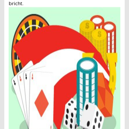
bricht.