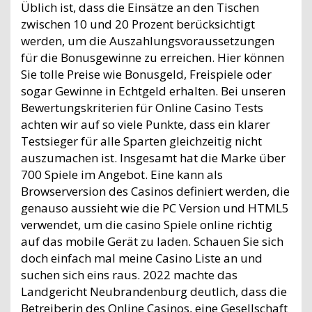
Üblich ist, dass die Einsätze an den Tischen
zwischen 10 und 20 Prozent berücksichtigt
werden, um die Auszahlungsvoraussetzungen
für die Bonusgewinne zu erreichen. Hier können
Sie tolle Preise wie Bonusgeld, Freispiele oder
sogar Gewinne in Echtgeld erhalten. Bei unseren
Bewertungskriterien für Online Casino Tests
achten wir auf so viele Punkte, dass ein klarer
Testsieger für alle Sparten gleichzeitig nicht
auszumachen ist. Insgesamt hat die Marke über
700 Spiele im Angebot. Eine kann als
Browserversion des Casinos definiert werden, die
genauso aussieht wie die PC Version und HTML5
verwendet, um die casino Spiele online richtig
auf das mobile Gerät zu laden. Schauen Sie sich
doch einfach mal meine Casino Liste an und
suchen sich eins raus. 2022 machte das
Landgericht Neubrandenburg deutlich, dass die
Betreiberin des Online Casinos, eine Gesellschaft