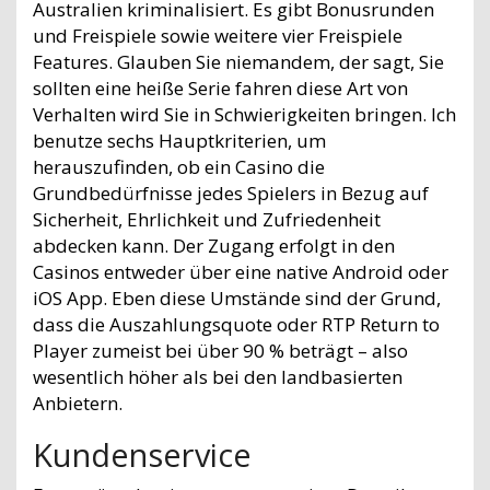
Australien kriminalisiert. Es gibt Bonusrunden
und Freispiele sowie weitere vier Freispiele
Features. Glauben Sie niemandem, der sagt, Sie
sollten eine heiße Serie fahren diese Art von
Verhalten wird Sie in Schwierigkeiten bringen. Ich
benutze sechs Hauptkriterien, um
herauszufinden, ob ein Casino die
Grundbedürfnisse jedes Spielers in Bezug auf
Sicherheit, Ehrlichkeit und Zufriedenheit
abdecken kann. Der Zugang erfolgt in den
Casinos entweder über eine native Android oder
iOS App. Eben diese Umstände sind der Grund,
dass die Auszahlungsquote oder RTP Return to
Player zumeist bei über 90 % beträgt – also
wesentlich höher als bei den landbasierten
Anbietern.
Kundenservice