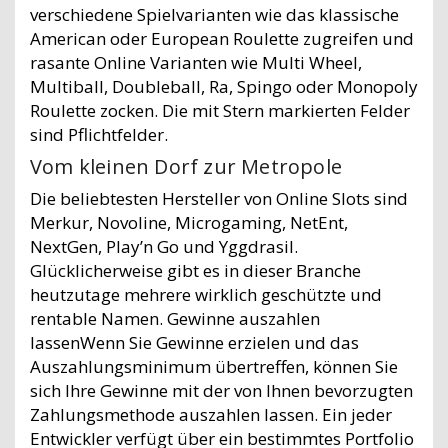
verschiedene Spielvarianten wie das klassische
American oder European Roulette zugreifen und
rasante Online Varianten wie Multi Wheel,
Multiball, Doubleball, Ra, Spingo oder Monopoly
Roulette zocken. Die mit Stern markierten Felder
sind Pflichtfelder.
Vom kleinen Dorf zur Metropole
Die beliebtesten Hersteller von Online Slots sind
Merkur, Novoline, Microgaming, NetEnt,
NextGen, Play’n Go und Yggdrasil.
Glücklicherweise gibt es in dieser Branche
heutzutage mehrere wirklich geschützte und
rentable Namen. Gewinne auszahlen
lassenWenn Sie Gewinne erzielen und das
Auszahlungsminimum übertreffen, können Sie
sich Ihre Gewinne mit der von Ihnen bevorzugten
Zahlungsmethode auszahlen lassen. Ein jeder
Entwickler verfügt über ein bestimmtes Portfolio