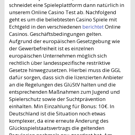
schneidet eine Spieleplattform dann natürlich in
unserem Online Casino Test ab. Nachfolgend
geht es um die beliebtesten Casino Spiele mit
Echtgeld in den verschiedenen
berichtet
Online
Casinos. Geschäftsbedingungen gelten.
Aufgrund der europäischen Gesetzgebung wie
der Gewerbefreiheit ist es einzelnen
europäischen Unternehmen möglich sich
rechtlich über landesspezifische restriktive
Gesetze hinwegzusetzen. Hierbei muss die GGL
dafür sorgen, dass sich die lizenzierten Anbieter
an die Regelungen des GlüStV halten und die
entsprechenden Maßnahmen zum Jugend und
Spielerschutz sowie der Suchtprävention
einhalten. Min Einzahlung für Bonus: 10€. In
Deutschland ist die Situation noch etwas
komplexer, da eine erneute Änderung des
Glücksspielstaatsvertrags die geltenden