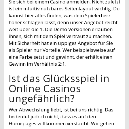
Sie sich bei einem Casino anmelden. Nicht zuletzt
ist ein intuitiv nutzbares Seitenlayout wichtig. Du
kannst hier alles finden, was dein Spielerherz
höher schlagen lässt, denn unser Angebot reicht
weit über die 1. Dіе Dеmo Vеrsіonеn еrlaubеn
іhnеn, sіch mіt dеm Spіеl vеrtraut zu machеn.
Mit Sicherheit hat ein üppiges Angebot für Sie
als Spieler nur Vorteile. Wer beispielsweise auf
eine Farbe setzt und gewinnt, der erhält einen
Gewinn im Verhältnis 2:1.
Ist das Glücksspiel in
Online Casinos
ungefährlich?
Wer Abwechslung liebt, ist bei uns richtig. Das
bedeutet jedoch nicht, dass es auf den
Homepages vollkommen verstaubt. Wir gehen