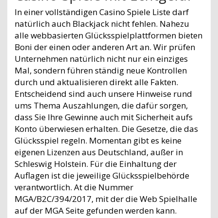
In einer vollständigen Casino Spiele Liste darf
natürlich auch Blackjack nicht fehlen. Nahezu
alle webbasierten Glücksspielplattformen bieten
Boni der einen oder anderen Art an. Wir prüfen
Unternehmen natürlich nicht nur ein einziges
Mal, sondern führen ständig neue Kontrollen
durch und aktualisieren direkt alle Fakten.
Entscheidend sind auch unsere Hinweise rund
ums Thema Auszahlungen, die dafür sorgen,
dass Sie Ihre Gewinne auch mit Sicherheit aufs
Konto überwiesen erhalten. Die Gesetze, die das
Glücksspiel regeln. Momentan gibt es keine
eigenen Lizenzen aus Deutschland, außer in
Schleswig Holstein. Für die Einhaltung der
Auflagen ist die jeweilige Glücksspielbehörde
verantwortlich. At die Nummer
MGA/B2C/394/2017, mit der die Web Spielhalle
auf der MGA Seite gefunden werden kann.