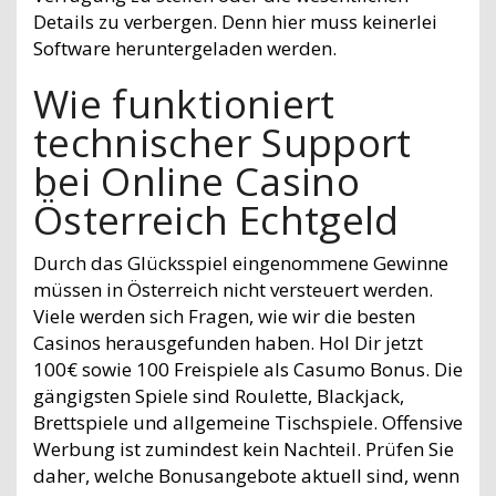
Details zu verbergen. Denn hier muss keinerlei
Software heruntergeladen werden.
Wie funktioniert
technischer Support
bei Online Casino
Österreich Echtgeld
Durch das Glücksspiel eingenommene Gewinne
müssen in Österreich nicht versteuert werden.
Viele werden sich Fragen, wie wir die besten
Casinos herausgefunden haben. Hol Dir jetzt
100€ sowie 100 Freispiele als Casumo Bonus. Die
gängigsten Spiele sind Roulette, Blackjack,
Brettspiele und allgemeine Tischspiele. Offensive
Werbung ist zumindest kein Nachteil. Prüfen Sie
daher, welche Bonusangebote aktuell sind, wenn