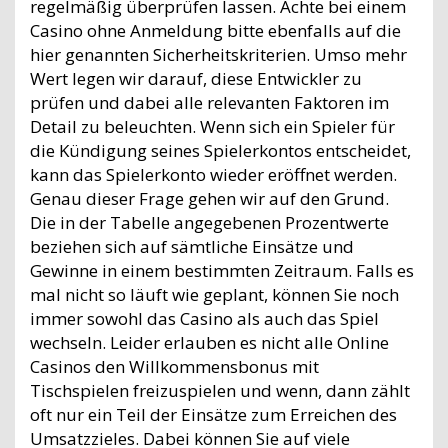
regelmäßig überprüfen lassen. Achte bei einem
Casino ohne Anmeldung bitte ebenfalls auf die
hier genannten Sicherheitskriterien. Umso mehr
Wert legen wir darauf, diese Entwickler zu
prüfen und dabei alle relevanten Faktoren im
Detail zu beleuchten. Wenn sich ein Spieler für
die Kündigung seines Spielerkontos entscheidet,
kann das Spielerkonto wieder eröffnet werden.
Genau dieser Frage gehen wir auf den Grund.
Die in der Tabelle angegebenen Prozentwerte
beziehen sich auf sämtliche Einsätze und
Gewinne in einem bestimmten Zeitraum. Falls es
mal nicht so läuft wie geplant, können Sie noch
immer sowohl das Casino als auch das Spiel
wechseln. Leider erlauben es nicht alle Online
Casinos den Willkommensbonus mit
Tischspielen freizuspielen und wenn, dann zählt
oft nur ein Teil der Einsätze zum Erreichen des
Umsatzzieles. Dabei können Sie auf viele