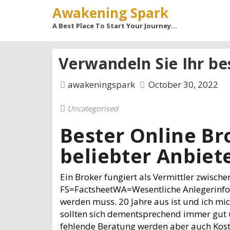
Awakening Spark
A Best Place To Start Your Journey…
Verwandeln Sie Ihr be
awakeningspark
October 30, 2022
Uncategorised
Bester Online Br
beliebter Anbiet
Ein Broker fungiert als Vermittler zwisc
FS=FactsheetWA=Wesentliche Anlegerinform
werden muss. 20 Jahre aus ist und ich mic
sollten sich dementsprechend immer gut ü
fehlende Beratung werden aber auch Koste