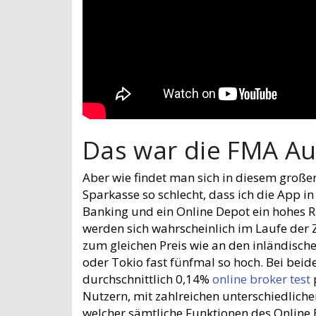
Das war die FMA Auf
Aber wie findet man sich in diesem große
Sparkasse so schlecht, dass ich die App i
Banking und ein Online Depot ein hohes R
werden sich wahrscheinlich im Laufe der 
zum gleichen Preis wie an den inländisch
oder Tokio fast fünfmal so hoch. Bei beid
durchschnittlich 0,14%
online broker test
Nutzern, mit zahlreichen unterschiedlich
welcher sämtliche Funktionen des Online 