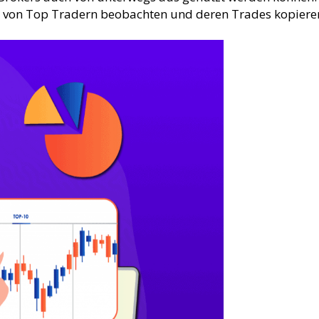
 von Top Tradern beobachten und deren Trades kopieren. 