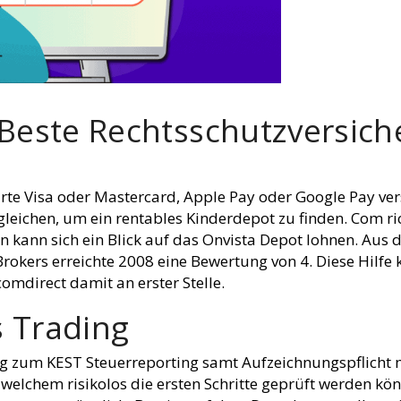
este Rechtsschutzversiche
arte Visa oder Mastercard, Apple Pay oder Google Pay vers
gleichen, um ein rentables Kinderdepot zu finden. Com ri
n kann sich ein Blick auf das Onvista Depot lohnen. Aus 
Brokers erreichte 2008 eine Bewertung von 4. Diese Hilfe 
omdirect damit an erster Stelle.
s Trading
ag zum KEST Steuerreporting samt Aufzeichnungspflicht 
welchem risikolos die ersten Schritte geprüft werden k