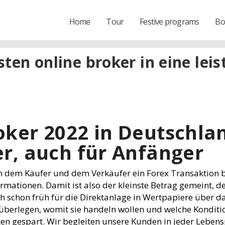
Home
Tour
Festive programs
Bo
sten online broker in eine le
oker 2022 in Deutschlan
er, auch für Anfänger
hen dem Käufer und dem Verkäufer ein Forex Transaktion
ationen. Damit ist also der kleinste Betrag gemeint, d
h schon früh für die Direktanlage in Wertpapiere über das
berlegen, womit sie handeln wollen und welche Kondition
n gespart. Wir begleiten unsere Kunden in jeder Lebens