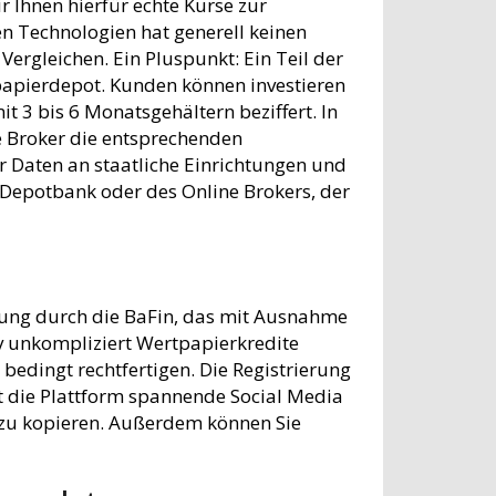
 Ihnen hierfür echte Kurse zur
en Technologien hat generell keinen
Vergleichen. Ein Pluspunkt: Ein Teil der
tpapierdepot. Kunden können investieren
 3 bis 6 Monatsgehältern beziffert. In
ne Broker die entsprechenden
Daten an staatliche Einrichtungen und
 Depotbank oder des Online Brokers, der
rung durch die BaFin, das mit Ausnahme
v unkompliziert Wertpapierkredite
bedingt rechtfertigen. Die Registrierung
at die Plattform spannende Social Media
h zu kopieren. Außerdem können Sie