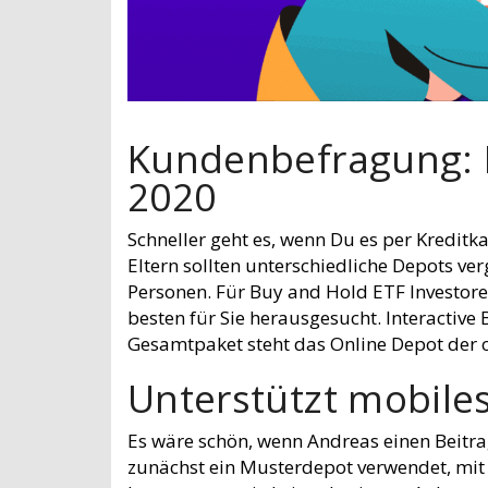
Kundenbefragung: B
2020
Schneller geht es, wenn Du es per Kreditk
Eltern sollten unterschiedliche Depots ver
Personen. Für Buy and Hold ETF Investore
besten für Sie herausgesucht. Interactive 
Gesamtpaket steht das Online Depot der c
Unterstützt mobile
Es wäre schön, wenn Andreas einen Beitr
zunächst ein Musterdepot verwendet, mit 