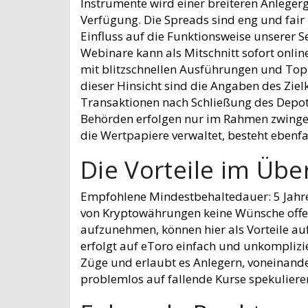
Instrumente wird einer breiteren Anleger
Verfügung. Die Spreads sind eng und fair 
Einfluss auf die Funktionsweise unserer Se
Webinare kann als Mitschnitt sofort onli
mit blitzschnellen Ausführungen und Top 
dieser Hinsicht sind die Angaben des Ziel
Transaktionen nach Schließung des Depot
Behörden erfolgen nur im Rahmen zwingend
die Wertpapiere verwaltet, besteht ebenfa
Die Vorteile im Übe
Empfohlene Mindestbehaltedauer: 5 Jahre
von Kryptowährungen keine Wünsche offenl
aufzunehmen, können hier als Vorteile auf
erfolgt auf eToro einfach und unkomplizie
Züge und erlaubt es Anlegern, voneinande
problemlos auf fallende Kurse spekuliere