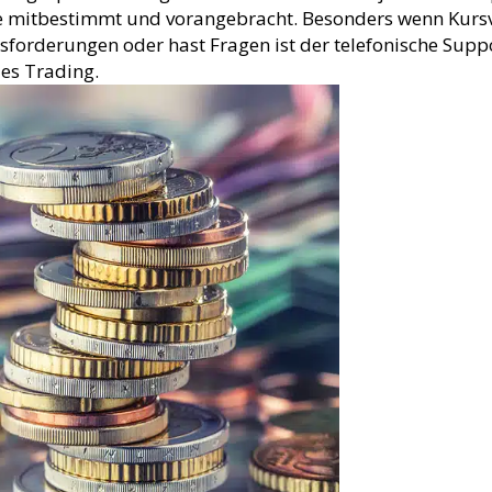
te mitbestimmt und vorangebracht. Besonders wenn Kursv
ausforderungen oder hast Fragen ist der telefonische Sup
les Trading.