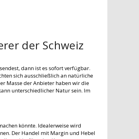
rer der Schweiz
endest, dann ist es sofort verfügbar.
chten sich ausschließlich an natürliche
der Masse der Anbieter haben wir die
kann unterschiedlicher Natur sein. Im
machen könnte. Idealerweise wird
önnen. Der Handel mit Margin und Hebel