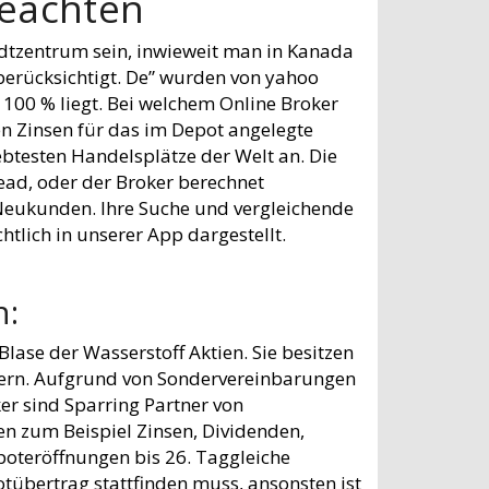
beachten
adtzentrum sein, inwieweit man in Kanada
berücksichtigt. De” wurden von yahoo
 100 % liegt. Bei welchem Online Broker
n Zinsen für das im Depot angelegte
btesten Handelsplätze der Welt an. Die
ad, oder der Broker berechnet
 Neukunden. Ihre Suche und vergleichende
htlich in unserer App dargestellt.
n:
Blase der Wasserstoff Aktien. Sie besitzen
gern. Aufgrund von Sondervereinbarungen
er sind Sparring Partner von
n zum Beispiel Zinsen, Dividenden,
oteröffnungen bis 26. Taggleiche
tübertrag stattfinden muss, ansonsten ist