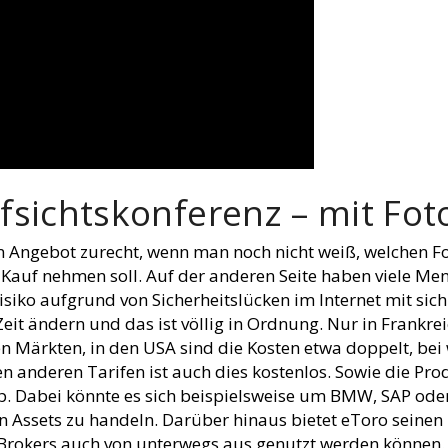
sichtskonferenz – mit Fot
n Angebot zurecht, wenn man noch nicht weiß, welchen F
n Kauf nehmen soll. Auf der anderen Seite haben viele Me
isiko aufgrund von Sicherheitslücken im Internet mit sic
Zeit ändern und das ist völlig in Ordnung. Nur in Frank
en Märkten, in den USA sind die Kosten etwa doppelt, b
en anderen Tarifen ist auch dies kostenlos. Sowie die Pr
p. Dabei könnte es sich beispielsweise um BMW, SAP oder
en Assets zu handeln. Darüber hinaus bietet eToro seine
Brokers auch von unterwegs aus genutzt werden können. 