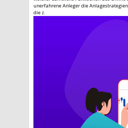
unerfahrene Anleger die Anlagestrategien
die z.