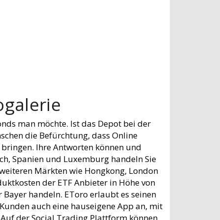
ogalerie
onds man möchte. Ist das Depot bei der
nschen die Befürchtung, dass Online
h bringen. Ihre Antworten können und
reich, Spanien und Luxemburg handeln Sie
ei weiteren Märkten wie Hongkong, London
oduktkosten der ETF Anbieter in Höhe von
 Bayer handeln. EToro erlaubt es seinen
n Kunden auch eine hauseigene App an, mit
Auf der Social Trading Plattform können