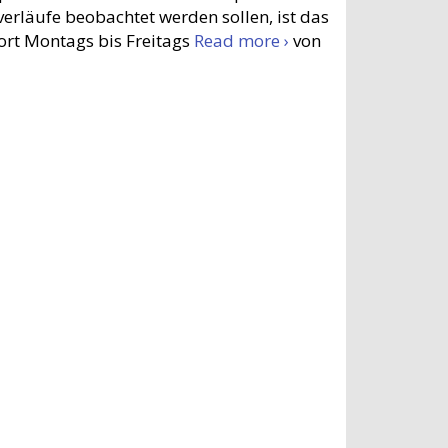
erläufe beobachtet werden sollen, ist das
port Montags bis Freitags
Read more ›
von