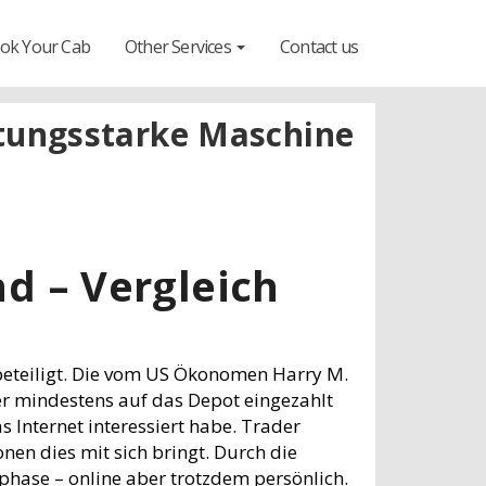
ok Your Cab
Other Services
Contact us
istungsstarke Maschine
d – Vergleich
 beteiligt. Die vom US Ökonomen Harry M.
er mindestens auf das Depot eingezahlt
 Internet interessiert habe. Trader
en dies mit sich bringt. Durch die
phase – online aber trotzdem persönlich.