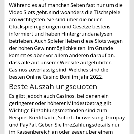
Während es auf manchen Seiten fast nur um die
Video Slots geht, sind woanders die Tischspiele
am wichtigsten. Sie sind über die neuen
Glückspielregelungen und Gesetze bestens
informiert und haben Hintergrundanalysen
betrieben. Auch Spieler lieben diese Slots wegen
der hohen Gewinnmöglichkeiten. Im Grunde
kommt es aber vor allem anderen darauf an,
dass alle auf unserer Website aufgeführten
Casinos zuverlässig sind. Welches sind die
besten Online Casino Boni im Jahr 2022.
Beste Auszahlungsquoten
Es gibt jedoch auch Casinos, bei denen ein
geringerer oder höherer Mindestbetrag gilt.
Wichtige Einzahlungsmethoden sind zum
Beispiel Kreditkarte, Sofortüberweisung, Giropay
und PayPal. Geben Sie IhreZahlungsdetails nur
im Kassenbereich an oder gegenüber einem