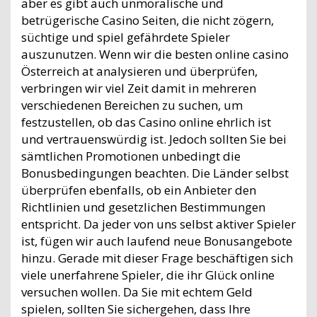
aber es gibt auch unmoralische und
betrügerische Casino Seiten, die nicht zögern,
süchtige und spiel gefährdete Spieler
auszunutzen. Wenn wir die besten online casino
Österreich at analysieren und überprüfen,
verbringen wir viel Zeit damit in mehreren
verschiedenen Bereichen zu suchen, um
festzustellen, ob das Casino online ehrlich ist
und vertrauenswürdig ist. Jedoch sollten Sie bei
sämtlichen Promotionen unbedingt die
Bonusbedingungen beachten. Die Länder selbst
überprüfen ebenfalls, ob ein Anbieter den
Richtlinien und gesetzlichen Bestimmungen
entspricht. Da jeder von uns selbst aktiver Spieler
ist, fügen wir auch laufend neue Bonusangebote
hinzu. Gerade mit dieser Frage beschäftigen sich
viele unerfahrene Spieler, die ihr Glück online
versuchen wollen. Da Sie mit echtem Geld
spielen, sollten Sie sichergehen, dass Ihre