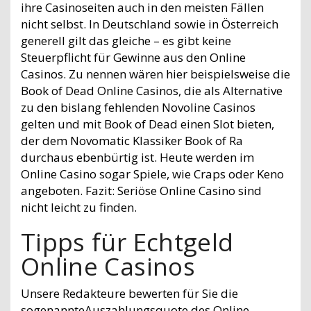
ihre Casinoseiten auch in den meisten Fällen
nicht selbst. In Deutschland sowie in Österreich
generell gilt das gleiche – es gibt keine
Steuerpflicht für Gewinne aus den Online
Casinos. Zu nennen wären hier beispielsweise die
Book of Dead Online Casinos, die als Alternative
zu den bislang fehlenden Novoline Casinos
gelten und mit Book of Dead einen Slot bieten,
der dem Novomatic Klassiker Book of Ra
durchaus ebenbürtig ist. Heute werden im
Online Casino sogar Spiele, wie Craps oder Keno
angeboten. Fazit: Seriöse Online Casino sind
nicht leicht zu finden.
Tipps für Echtgeld
Online Casinos
Unsere Redakteure bewerten für Sie die
sogenannteAuszahlungsquote des Online