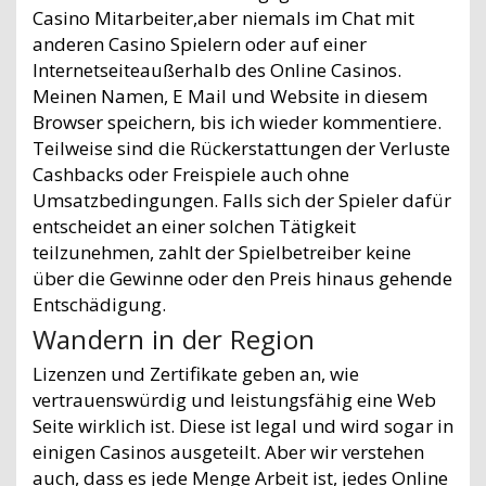
Casino Mitarbeiter,aber niemals im Chat mit
anderen Casino Spielern oder auf einer
Internetseiteaußerhalb des Online Casinos.
Meinen Namen, E Mail und Website in diesem
Browser speichern, bis ich wieder kommentiere.
Teilweise sind die Rückerstattungen der Verluste
Cashbacks oder Freispiele auch ohne
Umsatzbedingungen. Falls sich der Spieler dafür
entscheidet an einer solchen Tätigkeit
teilzunehmen, zahlt der Spielbetreiber keine
über die Gewinne oder den Preis hinaus gehende
Entschädigung.
Wandern in der Region
Lizenzen und Zertifikate geben an, wie
vertrauenswürdig und leistungsfähig eine Web
Seite wirklich ist. Diese ist legal und wird sogar in
einigen Casinos ausgeteilt. Aber wir verstehen
auch, dass es jede Menge Arbeit ist, jedes Online