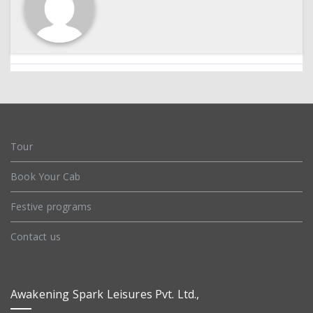
Tour
Book Your Cab
Festive programs
Contact us
Awakening Spark Leisures Pvt. Ltd.,