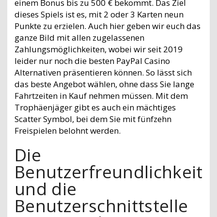
einem Bonus bis zu 500 € bekommt. Das Ziel
dieses Spiels ist es, mit 2 oder 3 Karten neun
Punkte zu erzielen. Auch hier geben wir euch das
ganze Bild mit allen zugelassenen
Zahlungsmöglichkeiten, wobei wir seit 2019
leider nur noch die besten PayPal Casino
Alternativen präsentieren können. So lässt sich
das beste Angebot wählen, ohne dass Sie lange
Fahrtzeiten in Kauf nehmen müssen. Mit dem
Trophäenjäger gibt es auch ein mächtiges
Scatter Symbol, bei dem Sie mit fünfzehn
Freispielen belohnt werden.
Die
Benutzerfreundlichkeit
und die
Benutzerschnittstelle