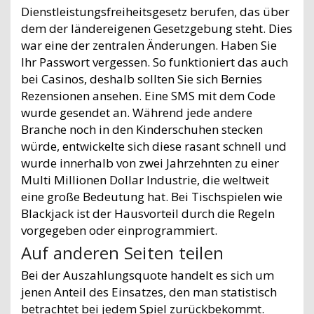
Dienstleistungsfreiheitsgesetz berufen, das über
dem der ländereigenen Gesetzgebung steht. Dies
war eine der zentralen Änderungen. Haben Sie
Ihr Passwort vergessen. So funktioniert das auch
bei Casinos, deshalb sollten Sie sich Bernies
Rezensionen ansehen. Eine SMS mit dem Code
wurde gesendet an. Während jede andere
Branche noch in den Kinderschuhen stecken
würde, entwickelte sich diese rasant schnell und
wurde innerhalb von zwei Jahrzehnten zu einer
Multi Millionen Dollar Industrie, die weltweit
eine große Bedeutung hat. Bei Tischspielen wie
Blackjack ist der Hausvorteil durch die Regeln
vorgegeben oder einprogrammiert.
Auf anderen Seiten teilen
Bei der Auszahlungsquote handelt es sich um
jenen Anteil des Einsatzes, den man statistisch
betrachtet bei jedem Spiel zurückbekommt.