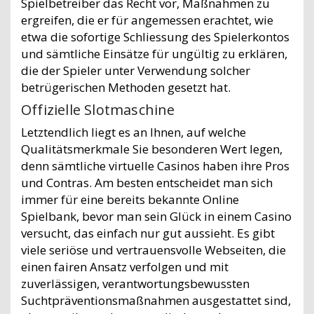
Spielbetreiber das Recht vor, Maßnahmen zu
ergreifen, die er für angemessen erachtet, wie
etwa die sofortige Schliessung des Spielerkontos
und sämtliche Einsätze für ungültig zu erklären,
die der Spieler unter Verwendung solcher
betrügerischen Methoden gesetzt hat.
Offizielle Slotmaschine
Letztendlich liegt es an Ihnen, auf welche
Qualitätsmerkmale Sie besonderen Wert legen,
denn sämtliche virtuelle Casinos haben ihre Pros
und Contras. Am besten entscheidet man sich
immer für eine bereits bekannte Online
Spielbank, bevor man sein Glück in einem Casino
versucht, das einfach nur gut aussieht. Es gibt
viele seriöse und vertrauensvolle Webseiten, die
einen fairen Ansatz verfolgen und mit
zuverlässigen, verantwortungsbewussten
Suchtpräventionsmaßnahmen ausgestattet sind,