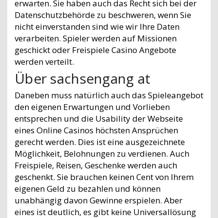
erwarten. Sie haben auch das Recht sich bei der
Datenschutzbehörde zu beschweren, wenn Sie
nicht einverstanden sind wie wir Ihre Daten
verarbeiten. Spieler werden auf Missionen
geschickt oder Freispiele Casino Angebote
werden verteilt.
Über sachsengang at
Daneben muss natürlich auch das Spieleangebot
den eigenen Erwartungen und Vorlieben
entsprechen und die Usability der Webseite
eines Online Casinos höchsten Ansprüchen
gerecht werden. Dies ist eine ausgezeichnete
Möglichkeit, Belohnungen zu verdienen. Auch
Freispiele, Reisen, Geschenke werden auch
geschenkt. Sie brauchen keinen Cent von Ihrem
eigenen Geld zu bezahlen und können
unabhängig davon Gewinne erspielen. Aber
eines ist deutlich, es gibt keine Universallösung