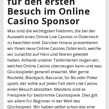
für den ersten
Besuch im Online
Casino Sponsor
Was sind die wichtigsten Faktoren, die bei der
Auswahl eines Online Live Casinos in Österreich
zu beachten sind. Darüber hinaus präsentieren
wir Ihnen neue Online Casinos Österreich, welche
wir zunächst auf Herz und Nieren getestet
haben. Anhand unserer Testkriterien zeigen wir,
welches Online Casino überzeugen kann und was
Glücksspieler generell erwartet. Wer gerne
Roulette, Blackjack, Baccarat, Sic Bo oder Poker
spielt, der sollte auf jeden Fall dem Live Casino
einen Besuch abstatten. Meistens sind es
Freispiele für bestimmte Casinospiele. Dies gilt
vor allem für Beginner in der Welt des
Glücksspiels. Wir haben selbst schon das eine