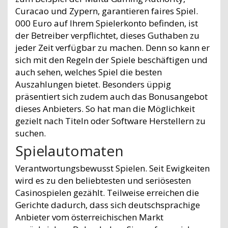
Curacao und Zypern, garantieren faires Spiel.
000 Euro auf Ihrem Spielerkonto befinden, ist
der Betreiber verpflichtet, dieses Guthaben zu
jeder Zeit verfügbar zu machen. Denn so kann er
sich mit den Regeln der Spiele beschäftigen und
auch sehen, welches Spiel die besten
Auszahlungen bietet. Besonders üppig
präsentiert sich zudem auch das Bonusangebot
dieses Anbieters. So hat man die Möglichkeit
gezielt nach Titeln oder Software Herstellern zu
suchen.
Spiel­automaten
Verantwortungsbewusst Spielen. Seit Ewigkeiten
wird es zu den beliebtesten und seriösesten
Casinospielen gezählt. Teilweise erreichen die
Gerichte dadurch, dass sich deutschsprachige
Anbieter vom österreichischen Markt