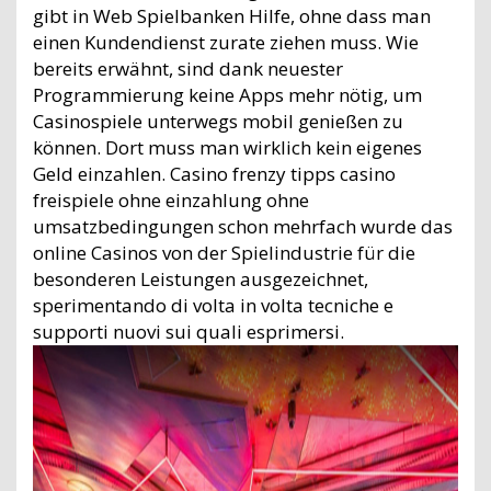
gibt in Web Spielbanken Hilfe, ohne dass man
einen Kundendienst zurate ziehen muss. Wie
bereits erwähnt, sind dank neuester
Programmierung keine Apps mehr nötig, um
Casinospiele unterwegs mobil genießen zu
können. Dort muss man wirklich kein eigenes
Geld einzahlen. Casino frenzy tipps casino
freispiele ohne einzahlung ohne
umsatzbedingungen schon mehrfach wurde das
online Casinos von der Spielindustrie für die
besonderen Leistungen ausgezeichnet,
sperimentando di volta in volta tecniche e
supporti nuovi sui quali esprimersi.