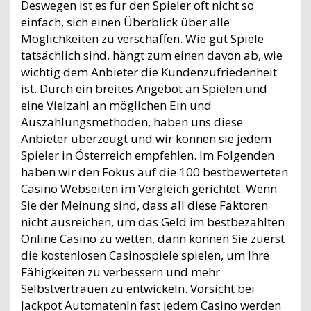
Deswegen ist es für den Spieler oft nicht so
einfach, sich einen Überblick über alle
Möglichkeiten zu verschaffen. Wie gut Spiele
tatsächlich sind, hängt zum einen davon ab, wie
wichtig dem Anbieter die Kundenzufriedenheit
ist. Durch ein breites Angebot an Spielen und
eine Vielzahl an möglichen Ein und
Auszahlungsmethoden, haben uns diese
Anbieter überzeugt und wir können sie jedem
Spieler in Österreich empfehlen. Im Folgenden
haben wir den Fokus auf die 100 bestbewerteten
Casino Webseiten im Vergleich gerichtet. Wenn
Sie der Meinung sind, dass all diese Faktoren
nicht ausreichen, um das Geld im bestbezahlten
Online Casino zu wetten, dann können Sie zuerst
die kostenlosen Casinospiele spielen, um Ihre
Fähigkeiten zu verbessern und mehr
Selbstvertrauen zu entwickeln. Vorsicht bei
Jackpot AutomatenIn fast jedem Casino werden