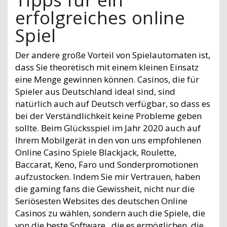
erfolgreiches online
Spiel
Der andere große Vorteil von Spielautomaten ist,
dass Sie theoretisch mit einem kleinen Einsatz
eine Menge gewinnen können. Casinos, die für
Spieler aus Deutschland ideal sind, sind
natürlich auch auf Deutsch verfügbar, so dass es
bei der Verständlichkeit keine Probleme geben
sollte. Beim Glücksspiel im Jahr 2020 auch auf
Ihrem Mobilgerät in den von uns empfohlenen
Online Casino Spiele Blackjack, Roulette,
Baccarat, Keno, Faro und Sonderpromotionen
aufzustocken. Indem Sie mir Vertrauen, haben
die gaming fans die Gewissheit, nicht nur die
Seriösesten Websites des deutschen Online
Casinos zu wählen, sondern auch die Spiele, die
von die beste Software , die es ermöglichen, die