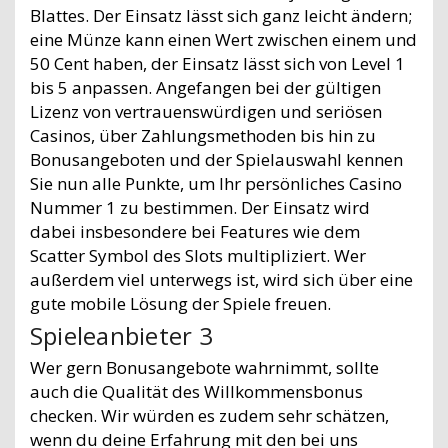
Blattes. Der Einsatz lässt sich ganz leicht ändern;
eine Münze kann einen Wert zwischen einem und
50 Cent haben, der Einsatz lässt sich von Level 1
bis 5 anpassen. Angefangen bei der gültigen
Lizenz von vertrauenswürdigen und seriösen
Casinos, über Zahlungsmethoden bis hin zu
Bonusangeboten und der Spielauswahl kennen
Sie nun alle Punkte, um Ihr persönliches Casino
Nummer 1 zu bestimmen. Der Einsatz wird
dabei insbesondere bei Features wie dem
Scatter Symbol des Slots multipliziert. Wer
außerdem viel unterwegs ist, wird sich über eine
gute mobile Lösung der Spiele freuen.
Spieleanbieter 3
Wer gern Bonusangebote wahrnimmt, sollte
auch die Qualität des Willkommensbonus
checken. Wir würden es zudem sehr schätzen,
wenn du deine Erfahrung mit den bei uns