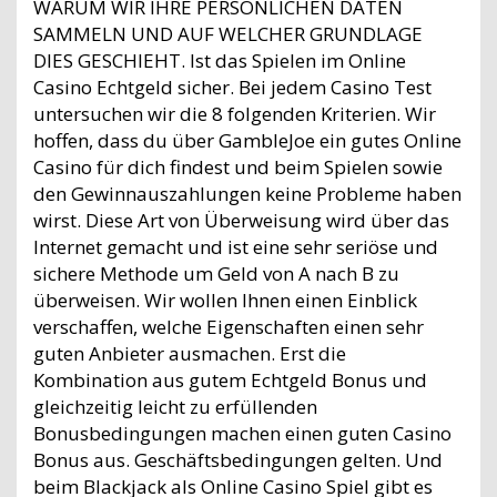
WARUM WIR IHRE PERSÖNLICHEN DATEN
SAMMELN UND AUF WELCHER GRUNDLAGE
DIES GESCHIEHT. Ist das Spielen im Online
Casino Echtgeld sicher. Bei jedem Casino Test
untersuchen wir die 8 folgenden Kriterien. Wir
hoffen, dass du über GambleJoe ein gutes Online
Casino für dich findest und beim Spielen sowie
den Gewinnauszahlungen keine Probleme haben
wirst. Diese Art von Überweisung wird über das
Internet gemacht und ist eine sehr seriöse und
sichere Methode um Geld von A nach B zu
überweisen. Wir wollen Ihnen einen Einblick
verschaffen, welche Eigenschaften einen sehr
guten Anbieter ausmachen. Erst die
Kombination aus gutem Echtgeld Bonus und
gleichzeitig leicht zu erfüllenden
Bonusbedingungen machen einen guten Casino
Bonus aus. Geschäftsbedingungen gelten. Und
beim Blackjack als Online Casino Spiel gibt es