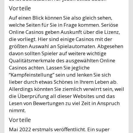
Vorteile
Auf einen Blick können Sie also gleich sehen,
welche Seiten für Sie in Frage kommen. Seriöse
Online Casinos geben Auskunft über die Lizenz,
die vorliegt. Hier sind einige Casinos mit der
größten Auswahl an Spielautomaten. Abgesehen
davon sollten Spieler auf weitere wichtige
Qualitätsmerkmale des ausgewählten Online
Casinos achten. Lassen Sie jegliche
“Kampfeinstellung” sein und lenken Sie sich
lieber durch etwas Schönes in Ihrem Leben ab.
Allerdings könnten Sie ziemlich verwirrt sein, weil
die Überprüfung all dieser Websites und das
Lesen von Bewertungen zu viel Zeit in Anspruch
nimmt.
Vorteile
Mai 2022 erstmals veröffentlicht. Ein super