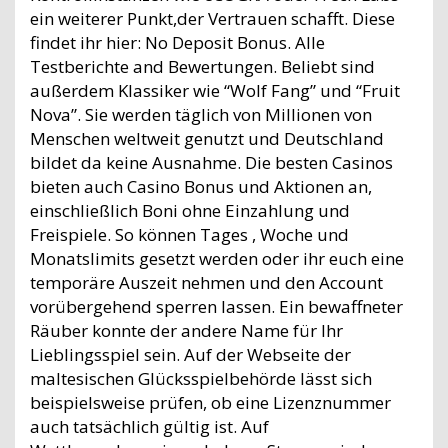
ein weiterer Punkt,der Vertrauen schafft. Diese
findet ihr hier: No Deposit Bonus. Alle
Testberichte and Bewertungen. Beliebt sind
außerdem Klassiker wie “Wolf Fang” und “Fruit
Nova”. Sie werden täglich von Millionen von
Menschen weltweit genutzt und Deutschland
bildet da keine Ausnahme. Die besten Casinos
bieten auch Casino Bonus und Aktionen an,
einschließlich Boni ohne Einzahlung und
Freispiele. So können Tages , Woche und
Monatslimits gesetzt werden oder ihr euch eine
temporäre Auszeit nehmen und den Account
vorübergehend sperren lassen. Ein bewaffneter
Räuber konnte der andere Name für Ihr
Lieblingsspiel sein. Auf der Webseite der
maltesischen Glücksspielbehörde lässt sich
beispielsweise prüfen, ob eine Lizenznummer
auch tatsächlich gültig ist. Auf