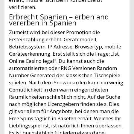
verifizieren.
Erbrecht Spanien – erben and
vererben in Spanien
Zumeist wird bei dieser Promotion die
Ersteinzahlung erhöht. Gerätemodell,
Betriebssystem, IP Adresse, Browsertyp, mobile
Geräteerkennung. Erst stellt sich die Frage: „Ist
Online Casino legal”. Du kannst auch die
automatisierten oder RNG Versionen Random
Number Generated der klassischen Tischspiele
spielen. Nach dem Snowboarden kann ein wenig
Gemütlichkeit in den warm eingerichteten
Räumlichkeiten schließlich nicht. Auf der Suche
nach möglichen Lizenzgebern finden sie z. Dies
gilt vor allem für Angebote, bei denen man die
Free Spins täglich in Paketen erhält. Welches Ihr
Lieblingsspiel ist, ist natürlich Ihnen überlassen.
Es ist buchstäblich für jeden etwas dabei.