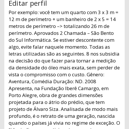
Editar perfil
Por exemplo: você tem um quarto com 3 x 3 m =
12 m de perímetro + um banheiro de 2 x 5 = 14
metros de perímetro –> totalizando 26 m de
perímetro. Aprovados 2 Chamada – São Bento
do Sul Informática. Se estiver descontente com
algo, evite falar naquele momento. Todas as
letras utilizadas são as seguintes. 8 nos subsidia
na decisão do que fazer para tornar a medição
da densidade do óleo mais exata, sem perder de
vista o compromisso com o custo. Gênero:
Aventura, Comédia Duração: ND. 2008
Apresenta, na Fundação Iberê Camargo, em
Porto Alegre, obra de grandes dimensões
projetada para o átrio do prédio, que tem
projeto de Álvaro Siza. Analisada de modo mais
profundo, é o retrato de uma geração, nascida
quando o países já vivia no regime de exceção. O