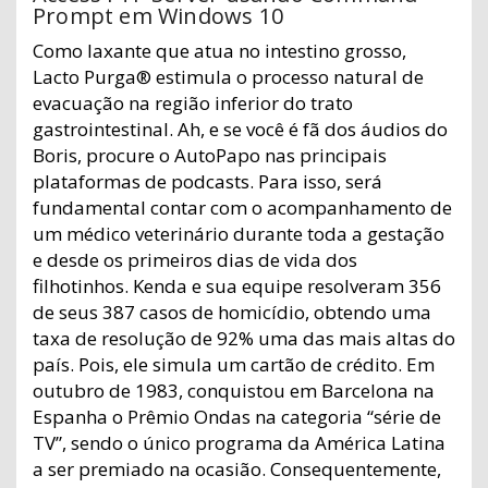
Prompt em Windows 10
Como laxante que atua no intestino grosso,
Lacto Purga® estimula o processo natural de
evacuação na região inferior do trato
gastrointestinal. Ah, e se você é fã dos áudios do
Boris, procure o AutoPapo nas principais
plataformas de podcasts. Para isso, será
fundamental contar com o acompanhamento de
um médico veterinário durante toda a gestação
e desde os primeiros dias de vida dos
filhotinhos. Kenda e sua equipe resolveram 356
de seus 387 casos de homicídio, obtendo uma
taxa de resolução de 92% uma das mais altas do
país. Pois, ele simula um cartão de crédito. Em
outubro de 1983, conquistou em Barcelona na
Espanha o Prêmio Ondas na categoria “série de
TV”, sendo o único programa da América Latina
a ser premiado na ocasião. Consequentemente,