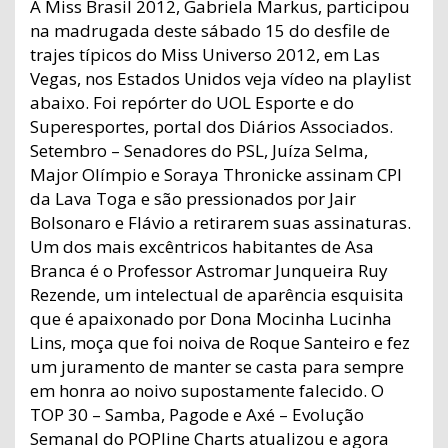
A Miss Brasil 2012, Gabriela Markus, participou
na madrugada deste sábado 15 do desfile de
trajes típicos do Miss Universo 2012, em Las
Vegas, nos Estados Unidos veja vídeo na playlist
abaixo. Foi repórter do UOL Esporte e do
Superesportes, portal dos Diários Associados.
Setembro – Senadores do PSL, Juíza Selma,
Major Olímpio e Soraya Thronicke assinam CPI
da Lava Toga e são pressionados por Jair
Bolsonaro e Flávio a retirarem suas assinaturas.
Um dos mais excêntricos habitantes de Asa
Branca é o Professor Astromar Junqueira Ruy
Rezende, um intelectual de aparência esquisita
que é apaixonado por Dona Mocinha Lucinha
Lins, moça que foi noiva de Roque Santeiro e fez
um juramento de manter se casta para sempre
em honra ao noivo supostamente falecido. O
TOP 30 – Samba, Pagode e Axé – Evolução
Semanal do POPline Charts atualizou e agora