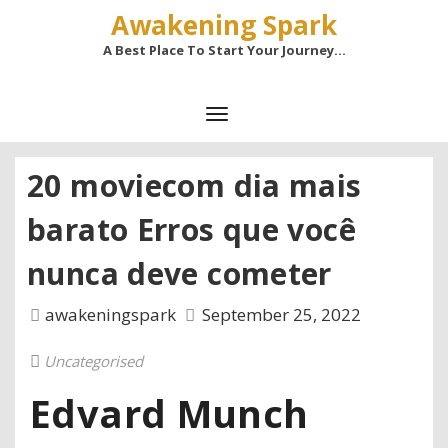
Awakening Spark
A Best Place To Start Your Journey…
20 moviecom dia mais
barato Erros que você
nunca deve cometer
awakeningspark
September 25, 2022
Uncategorised
Edvard Munch