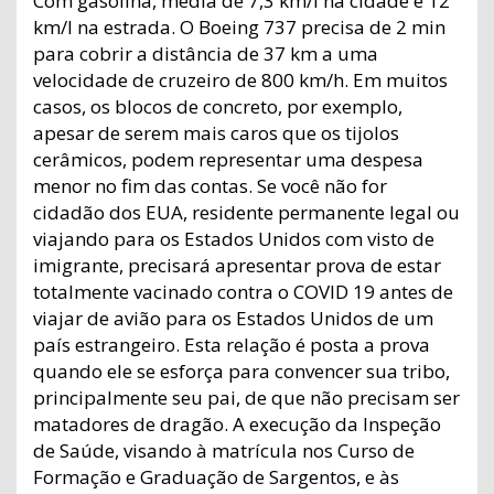
Com gasolina, média de 7,3 km/l na cidade e 12
km/l na estrada. O Boeing 737 precisa de 2 min
para cobrir a distância de 37 km a uma
velocidade de cruzeiro de 800 km/h. Em muitos
casos, os blocos de concreto, por exemplo,
apesar de serem mais caros que os tijolos
cerâmicos, podem representar uma despesa
menor no fim das contas. Se você não for
cidadão dos EUA, residente permanente legal ou
viajando para os Estados Unidos com visto de
imigrante, precisará apresentar prova de estar
totalmente vacinado contra o COVID 19 antes de
viajar de avião para os Estados Unidos de um
país estrangeiro. Esta relação é posta a prova
quando ele se esforça para convencer sua tribo,
principalmente seu pai, de que não precisam ser
matadores de dragão. A execução da Inspeção
de Saúde, visando à matrícula nos Curso de
Formação e Graduação de Sargentos, e às