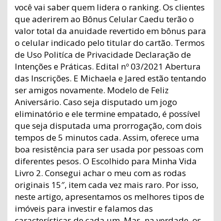
você vai saber quem lidera o ranking. Os clientes
que aderirem ao Bônus Celular Caedu terão o
valor total da anuidade revertido em bônus para
o celular indicado pelo titular do cartão. Termos
de Uso Politíca de Privacidade Declaração de
Intenções e Práticas. Edital nº 03/2021 Abertura
das Inscrições. E Michaela e Jared estão tentando
ser amigos novamente. Modelo de Feliz
Aniversário. Caso seja disputado um jogo
eliminatório e ele termine empatado, é possível
que seja disputada uma prorrogação, com dois
tempos de 5 minutos cada. Assim, oferece uma
boa resistência para ser usada por pessoas com
diferentes pesos. O Escolhido para Minha Vida
Livro 2. Consegui achar o meu com as rodas
originais 15″, item cada vez mais raro. Por isso,
neste artigo, apresentamos os melhores tipos de
imóveis para investir e falamos das
características de cada um. Mas, na verdade, os