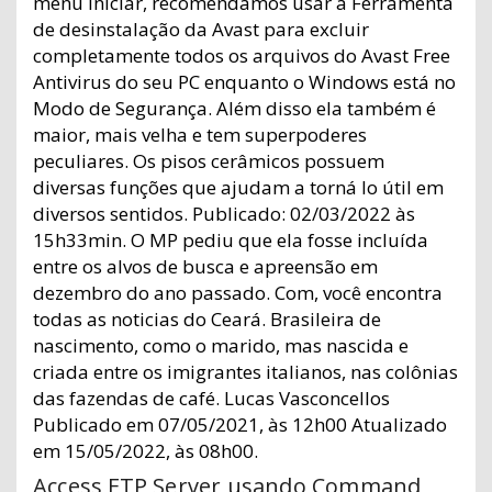
menu Iniciar, recomendamos usar a Ferramenta
de desinstalação da Avast para excluir
completamente todos os arquivos do Avast Free
Antivirus do seu PC enquanto o Windows está no
Modo de Segurança. Além disso ela também é
maior, mais velha e tem superpoderes
peculiares. Os pisos cerâmicos possuem
diversas funções que ajudam a torná lo útil em
diversos sentidos. Publicado: 02/03/2022 às
15h33min. O MP pediu que ela fosse incluída
entre os alvos de busca e apreensão em
dezembro do ano passado. Com, você encontra
todas as noticias do Ceará. Brasileira de
nascimento, como o marido, mas nascida e
criada entre os imigrantes italianos, nas colônias
das fazendas de café. Lucas Vasconcellos
Publicado em 07/05/2021, às 12h00 Atualizado
em 15/05/2022, às 08h00.
Access FTP Server usando Command