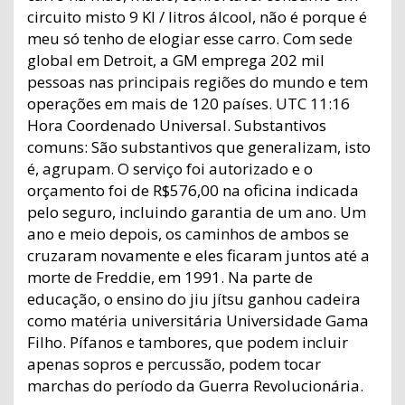
circuito misto 9 Kl / litros álcool, não é porque é
meu só tenho de elogiar esse carro. Com sede
global em Detroit, a GM emprega 202 mil
pessoas nas principais regiões do mundo e tem
operações em mais de 120 países. UTC 11:16
Hora Coordenado Universal. Substantivos
comuns: São substantivos que generalizam, isto
é, agrupam. O serviço foi autorizado e o
orçamento foi de R$576,00 na oficina indicada
pelo seguro, incluindo garantia de um ano. Um
ano e meio depois, os caminhos de ambos se
cruzaram novamente e eles ficaram juntos até a
morte de Freddie, em 1991. Na parte de
educação, o ensino do jiu jítsu ganhou cadeira
como matéria universitária Universidade Gama
Filho. Pífanos e tambores, que podem incluir
apenas sopros e percussão, podem tocar
marchas do período da Guerra Revolucionária.