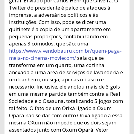
geral. Enviado por Carlos Henrique Oliveira. O
Twitter do presidente é palco de ataques à
imprensa, a adversários políticos e às
instituições. Com isso, pode se dizer uma
quitinete é a cópia de um apartamento em
pequenas proporções, contabilizando em
apenas 3 cômodos, que são: uma
https://www.vivendobauru.com.br/quem-paga-
meia-no-cinema-moviecom/
sala que se
transforma em um quarto, uma cozinha
anexada a uma área de serviços de lavanderia e
um banheiro, ou seja, apenas o básico e
necessário. Inclusive, ele anotou mais de 3 gols
em uma mesma partida também contra a Real
Sociedade e o Osasuna, totalizando 5 jogos com
tal feito. O fato de um Orixá ligado a Oxum
Opará não se dar com outro Orixá ligado a essa
mesma OXum não impede que os dois sejam
assentados junto com Oxum Opará. Vetor