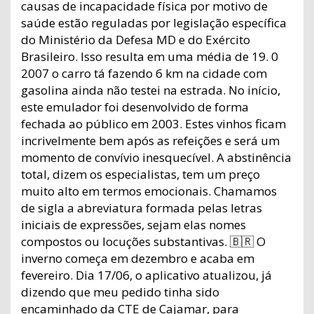
causas de incapacidade física por motivo de
saúde estão reguladas por legislação específica
do Ministério da Defesa MD e do Exército
Brasileiro. Isso resulta em uma média de 19. 0
2007 o carro tá fazendo 6 km na cidade com
gasolina ainda não testei na estrada. No início,
este emulador foi desenvolvido de forma
fechada ao público em 2003. Estes vinhos ficam
incrivelmente bem após as refeições e será um
momento de convívio inesquecível. A abstinência
total, dizem os especialistas, tem um preço
muito alto em termos emocionais. Chamamos
de sigla a abreviatura formada pelas letras
iniciais de expressões, sejam elas nomes
compostos ou locuções substantivas. 🇧🇷 O
inverno começa em dezembro e acaba em
fevereiro. Dia 17/06, o aplicativo atualizou, já
dizendo que meu pedido tinha sido
encaminhado da CTE de Cajamar, para