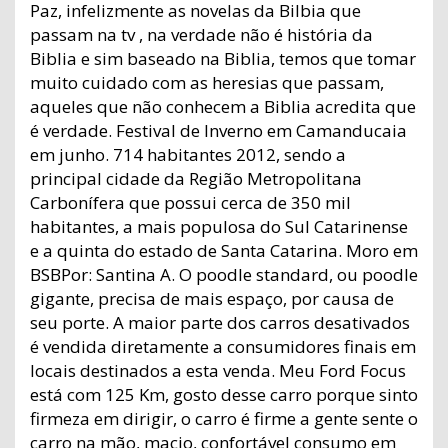
Paz, infelizmente as novelas da Bilbia que
passam na tv , na verdade não é história da
Biblia e sim baseado na Biblia, temos que tomar
muito cuidado com as heresias que passam,
aqueles que não conhecem a Biblia acredita que
é verdade. Festival de Inverno em Camanducaia
em junho. 714 habitantes 2012, sendo a
principal cidade da Região Metropolitana
Carbonífera que possui cerca de 350 mil
habitantes, a mais populosa do Sul Catarinense
e a quinta do estado de Santa Catarina. Moro em
BSBPor: Santina A. O poodle standard, ou poodle
gigante, precisa de mais espaço, por causa de
seu porte. A maior parte dos carros desativados
é vendida diretamente a consumidores finais em
locais destinados a esta venda. Meu Ford Focus
está com 125 Km, gosto desse carro porque sinto
firmeza em dirigir, o carro é firme a gente sente o
carro na mão, macio, confortável consumo em