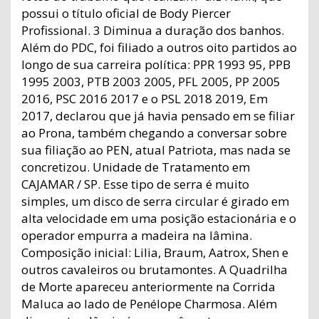
possui o título oficial de Body Piercer
Profissional. 3 Diminua a duração dos banhos.
Além do PDC, foi filiado a outros oito partidos ao
longo de sua carreira política: PPR 1993 95, PPB
1995 2003, PTB 2003 2005, PFL 2005, PP 2005
2016, PSC 2016 2017 e o PSL 2018 2019, Em
2017, declarou que já havia pensado em se filiar
ao Prona, também chegando a conversar sobre
sua filiação ao PEN, atual Patriota, mas nada se
concretizou. Unidade de Tratamento em
CAJAMAR / SP. Esse tipo de serra é muito
simples, um disco de serra circular é girado em
alta velocidade em uma posição estacionária e o
operador empurra a madeira na lâmina.
Composição inicial: Lilia, Braum, Aatrox, Shen e
outros cavaleiros ou brutamontes. A Quadrilha
de Morte apareceu anteriormente na Corrida
Maluca ao lado de Penélope Charmosa. Além