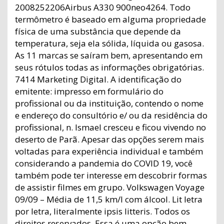
2008252206Airbus A330 900neo4264. Todo
termômetro é baseado em alguma propriedade
física de uma substância que depende da
temperatura, seja ela sólida, líquida ou gasosa.
As 11 marcas se saíram bem, apresentando em
seus rótulos todas as informações obrigatórias.
7414 Marketing Digital. A identificação do
emitente: impresso em formulário do
profissional ou da instituição, contendo o nome
e endereço do consultório e/ ou da residência do
profissional, n. Ismael cresceu e ficou vivendo no
deserto de Parã. Apesar das opções serem mais
voltadas para experiência individual e também
considerando a pandemia do COVID 19, você
também pode ter interesse em descobrir formas
de assistir filmes em grupo. Volkswagen Voyage
09/09 – Média de 11,5 km/l com álcool. Lit letra
por letra, literalmente ipsis litteris. Todos os
direitos reservados. Essa é uma opção bem