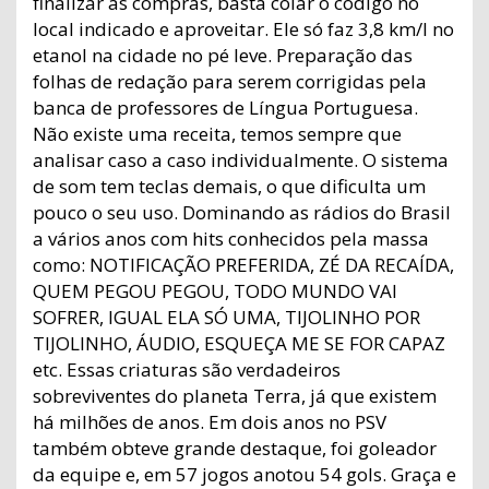
finalizar as compras, basta colar o código no
local indicado e aproveitar. Ele só faz 3,8 km/l no
etanol na cidade no pé leve. Preparação das
folhas de redação para serem corrigidas pela
banca de professores de Língua Portuguesa.
Não existe uma receita, temos sempre que
analisar caso a caso individualmente. O sistema
de som tem teclas demais, o que dificulta um
pouco o seu uso. Dominando as rádios do Brasil
a vários anos com hits conhecidos pela massa
como: NOTIFICAÇÃO PREFERIDA, ZÉ DA RECAÍDA,
QUEM PEGOU PEGOU, TODO MUNDO VAI
SOFRER, IGUAL ELA SÓ UMA, TIJOLINHO POR
TIJOLINHO, ÁUDIO, ESQUEÇA ME SE FOR CAPAZ
etc. Essas criaturas são verdadeiros
sobreviventes do planeta Terra, já que existem
há milhões de anos. Em dois anos no PSV
também obteve grande destaque, foi goleador
da equipe e, em 57 jogos anotou 54 gols. Graça e