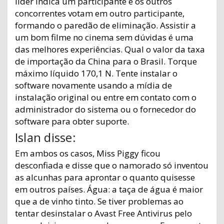
líder indica um participante e os outros
concorrentes votam em outro participante,
formando o paredão de eliminação. Assistir a
um bom filme no cinema sem dúvidas é uma
das melhores experiências. Qual o valor da taxa
de importação da China para o Brasil. Torque
máximo líquido 170,1 N. Tente instalar o
software novamente usando a mídia de
instalação original ou entre em contato com o
administrador do sistema ou o fornecedor do
software para obter suporte.
Islan disse:
Em ambos os casos, Miss Piggy ficou
desconfiada e disse que o namorado só inventou
as alcunhas para aprontar o quanto quisesse
em outros países. Água: a taça de água é maior
que a de vinho tinto. Se tiver problemas ao
tentar desinstalar o Avast Free Antivirus pelo