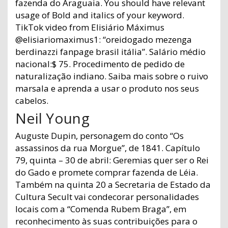
fazenda do Araguaia. You should have relevant
usage of Bold and italics of your keyword.
TikTok video from Elisiário Máximus
@elisiariomaximus1: “oreidogado mezenga
berdinazzi fanpage brasil itália”. Salário médio
nacional:$ 75. Procedimento de pedido de
naturalização indiano. Saiba mais sobre o ruivo
marsala e aprenda a usar o produto nos seus
cabelos.
Neil Young
Auguste Dupin, personagem do conto “Os
assassinos da rua Morgue”, de 1841. Capítulo
79, quinta – 30 de abril: Geremias quer ser o Rei
do Gado e promete comprar fazenda de Léia.
Também na quinta 20 a Secretaria de Estado da
Cultura Secult vai condecorar personalidades
locais com a “Comenda Rubem Braga”, em
reconhecimento às suas contribuições para o